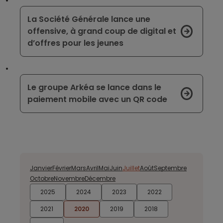
La Société Générale lance une
offensive, à grand coup de digital et
d’offres pour les jeunes
Le groupe Arkéa se lance dans le
paiement mobile avec un QR code
Janvier
Février
Mars
Avril
Mai
Juin
Juillet
Août
Septembre
Octobre
Novembre
Décembre
2025
2024
2023
2022
2021
2020
2019
2018