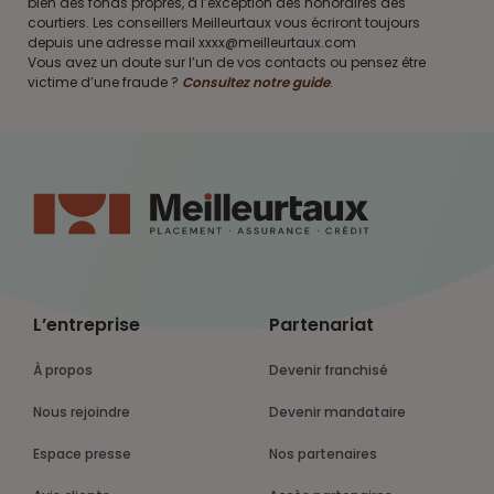
bien des fonds propres, à l’exception des honoraires des
courtiers. Les conseillers Meilleurtaux vous écriront toujours
depuis une adresse mail xxxx@meilleurtaux.com
Vous avez un doute sur l’un de vos contacts ou pensez être
victime d’une fraude ?
Consultez notre guide
.
L’entreprise
Partenariat
À propos
Devenir franchisé
Nous rejoindre
Devenir mandataire
Espace presse
Nos partenaires