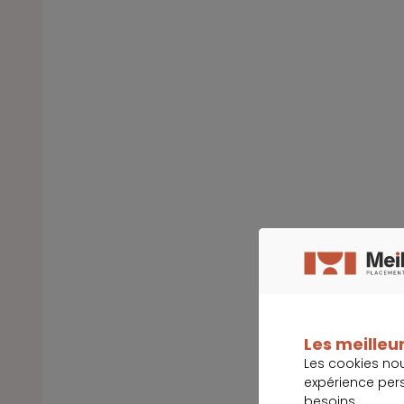
Les meilleur
Les cookies no
expérience per
besoins.