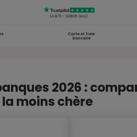
(4.8/5 - 24806 avis)
rs
Carte et frais
bancaire
nques 2026 : comparez
 la moins chère