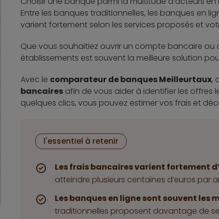
Choisir une banque parmi la multitude d’acteurs e
Entre les banques traditionnelles, les banques en lign
varient fortement selon les services proposés et votre 
Que vous souhaitiez ouvrir un compte bancaire ou
établissements est souvent la meilleure solution pour
Avec le
comparateur de banques Meilleurtaux
, 
bancaires
afin de vous aider à identifier les offres
quelques clics, vous pouvez estimer vos frais et déc
l'essentiel à retenir
Les frais bancaires varient fortement d
atteindre plusieurs centaines d’euros par an
Les banques en ligne sont souvent les 
traditionnelles proposent davantage de s