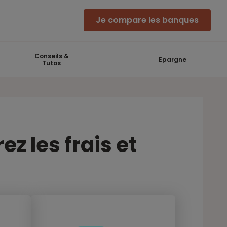
Je compare les banques
Conseils &
Epargne
Tutos
 les frais et