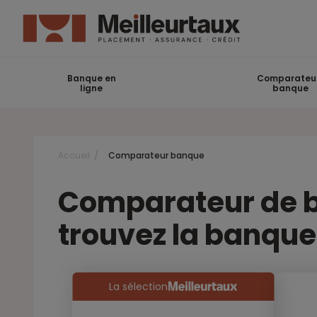
Banque en
Comparateu
ligne
banque
Accueil
Comparateur banque
Comparateur de ba
trouvez la banque
La sélection