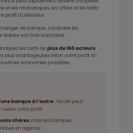
n France peut rapidement devenir complexe.
e et les néobanques, les offres et les tarifs
profil d’utilisateur.
 changer de banque, comparer les
 réduire vos frais bancaires.
analysez les tarifs de
plus de 160 acteurs
 les plus avantageuses selon votre profil. En
ouvrir les économies possibles.
’une banque à l’autre
: l’écart peut
 selon votre profil.
moins chères
, mais les banques
ervices en agence.