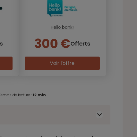
Hello bank!
300 €
s
Offerts
Voir l'offre
Temps de lecture :
12 min