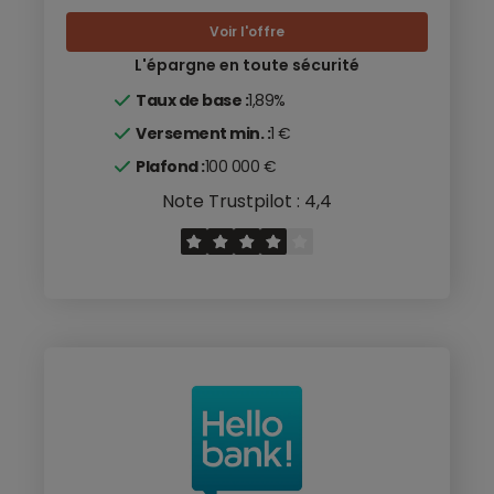
Voir l'offre
L'épargne en toute sécurité
Taux de base :
1,89%
Versement min. :
1 €
Plafond :
100 000 €
Note Trustpilot : 4,4