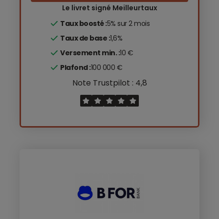
Le livret signé Meilleurtaux
Taux boosté :
5% sur 2 mois
Taux de base :
1,6%
Versement min. :
10 €
Plafond :
100 000 €
Note Trustpilot : 4,8