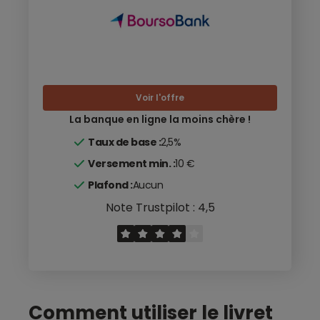
Voir l'offre
La banque en ligne la moins chère !
Taux de base :
2,5%
Versement min. :
10 €
Plafond :
Aucun
Note Trustpilot : 4,5
Comment utiliser le livret