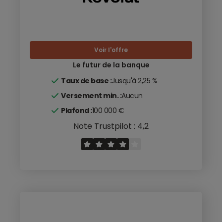
Voir l'offre
Le futur de la banque
Taux de base :
Jusqu'à 2,25 %
Versement min. :
Aucun
Plafond :
100 000 €
Note Trustpilot : 4,2