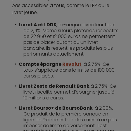
pas accessibles à tous, comme le LEP ou le
Livret jeune.
Livret A et LDDS
, ex-aequo avec leur taux
de 2,4%. Même si leurs plafonds respectifs
de 22 950 et 12 000 euros ne permettent
pas de placer autant qu’un livret
bancaire, ils restent les produits les plus
performants actuellement.
Compte épargne
Revolut
,
à 2,75%. Ce
taux s’applique dans la limite de 100 000
euros placés.
Livret Zesto de Renault Bank
à 2,75%. Ce
livret fiscalité permet d’épargner jusqu’à
10 millions d’euros.
Livret Bourso+ de BoursoBank
, à 2,00%.
Ce produit de la première banque en
ligne de France est un des rares à ne pas
imposer de limite de versement. Il est