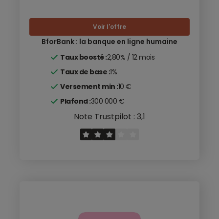
Voir l'offre
BforBank : la banque en ligne humaine
Taux boosté :
2,80% / 12 mois
Taux de base :
1%
Versement min :
10 €
Plafond :
300 000 €
Note Trustpilot : 3,1