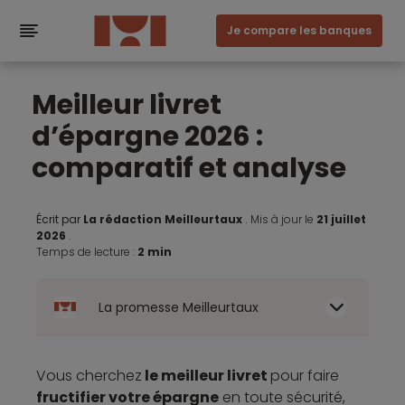
Je compare les banques
Meilleur livret
d’épargne 2026 :
comparatif et analyse
Écrit par
La rédaction Meilleurtaux
.
Mis à jour le
21 juillet
2026
.
Temps de lecture :
2 min
La promesse Meilleurtaux
Vous cherchez
le meilleur livret
pour faire
fructifier votre épargne
en toute sécurité,