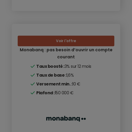
Voir l'offre
Monabanq : pas besoin d’ouvrir un compte
courant
Taux boosté :
3% sur 12 mois
Taux de base :
1,6%
Versement min. :
10 €
Plafond :
150 000 €