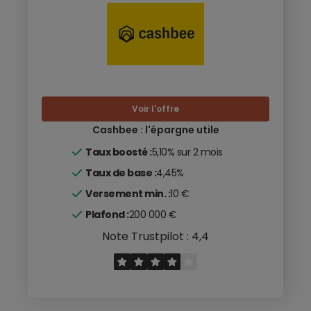
Voir l'offre
Cashbee : l'épargne utile
Taux boosté :
5,10% sur 2 mois
Taux de base :
4,45%
Versement min. :
10 €
Plafond :
200 000 €
Note Trustpilot : 4,4