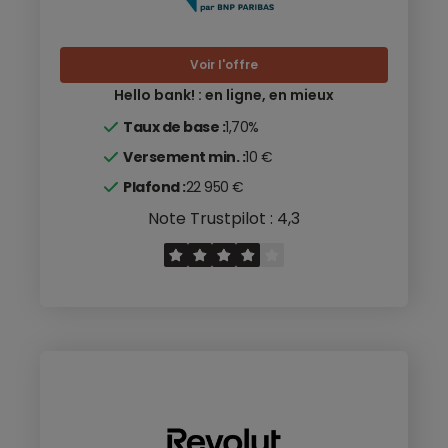
Voir l'offre
Hello bank! : en ligne, en mieux
Taux de base :
1,70%
Versement min. :
10 €
Plafond :
22 950 €
Note Trustpilot : 4,3