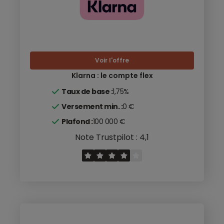
Voir l'offre
Klarna : le compte flex
Taux de base :
1,75%
Versement min. :
0 €
Plafond :
100 000 €
Note Trustpilot : 4,1