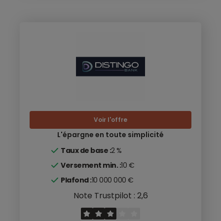
Voir l'offre
L'épargne en toute simplicité
Taux de base :
2 %
Versement min. :
10 €
Plafond :
10 000 000 €
Note Trustpilot : 2,6