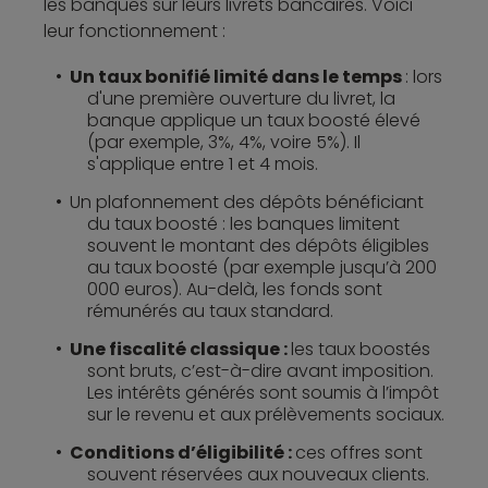
les banques sur leurs livrets bancaires. Voici
leur fonctionnement :
Un taux bonifié limité dans le temps
: lors
d'une première ouverture du livret, la
banque applique un taux boosté élevé
(par exemple, 3%, 4%, voire 5%). Il
s'applique entre 1 et 4 mois.
Un plafonnement des dépôts bénéficiant
du taux boosté : les banques limitent
souvent le montant des dépôts éligibles
au taux boosté (par exemple jusqu’à 200
000 euros). Au-delà, les fonds sont
rémunérés au taux standard.
Une fiscalité classique :
les taux boostés
sont bruts, c’est-à-dire avant imposition.
Les intérêts générés sont soumis à l’impôt
sur le revenu et aux prélèvements sociaux.
Conditions d’éligibilité :
ces offres sont
souvent réservées aux nouveaux clients.