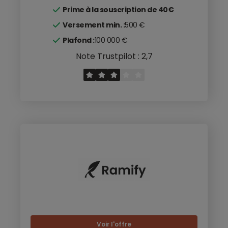
Prime à la souscription de 40€
Versement min. :
500 €
Plafond :
100 000 €
Note Trustpilot : 2,7
Voir l'offre