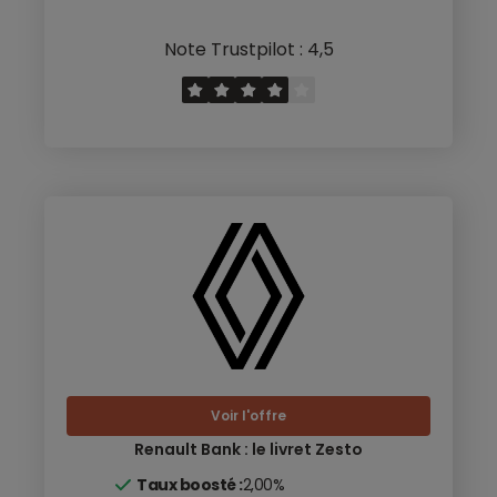
Note Trustpilot : 4,5
Voir l'offre
Renault Bank : le livret Zesto
Taux boosté :
2,00%