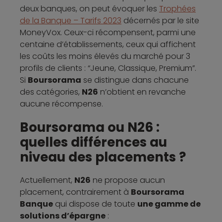
deux banques, on peut évoquer les
Trophées
de la Banque – Tarifs 2023
décernés par le site
MoneyVox. Ceux-ci récompensent, parmi une
centaine d’établissements, ceux qui affichent
les coûts les moins élevés du marché pour 3
profils de clients : “Jeune, Classique, Premium”.
Si
Boursorama
se distingue dans chacune
des catégories,
N26
n’obtient en revanche
aucune récompense.
Boursorama ou N26 :
quelles différences au
niveau des placements ?
Actuellement,
N26
ne propose aucun
placement, contrairement à
Boursorama
Banque
qui dispose de toute
une gamme de
solutions d’épargne
: