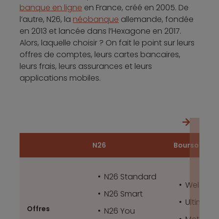
banque en ligne
en France, créé en 2005. De
l’autre, N26, la
néobanque
allemande, fondée
en 2013 et lancée dans l’Hexagone en 2017.
Alors, laquelle choisir ? On fait le point sur leurs
offres de comptes, leurs cartes bancaires,
leurs frais, leurs assurances et leurs
applications mobiles.
N26
Boursorama
N26 Standard
Welcom
N26 Smart
Ultim
Offres
N26 You