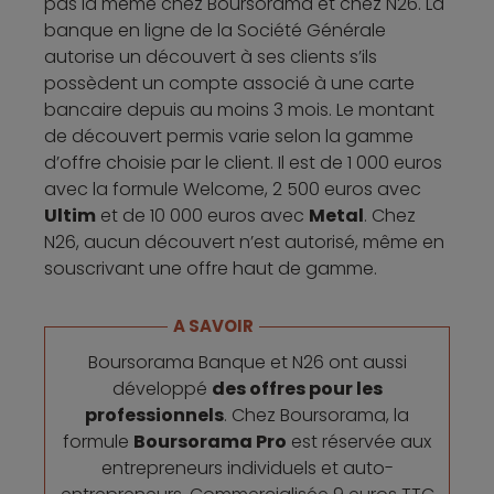
pas la même chez Boursorama et chez N26. La
banque en ligne de la Société Générale
autorise un découvert à ses clients s’ils
possèdent un compte associé à une carte
bancaire depuis au moins 3 mois. Le montant
de découvert permis varie selon la gamme
d’offre choisie par le client. Il est de 1 000 euros
avec la formule Welcome, 2 500 euros avec
Ultim
et de 10 000 euros avec
Metal
. Chez
N26, aucun découvert n’est autorisé, même en
souscrivant une offre haut de gamme.
A SAVOIR
Boursorama Banque et N26 ont aussi
développé
des offres pour les
professionnels
. Chez Boursorama, la
formule
Boursorama Pro
est réservée aux
entrepreneurs individuels et auto-