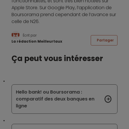
fonctionnalités, et sont très bien notées sur
Apple Store. Sur Google Play, l’application de
Boursorama prend cependant de l’avance sur
celle de N26.
Écrit par
Partager
La rédaction Meilleurtaux
Ça peut vous intéresser
Hello bank! ou Boursorama :
comparatif des deux banques en
ligne