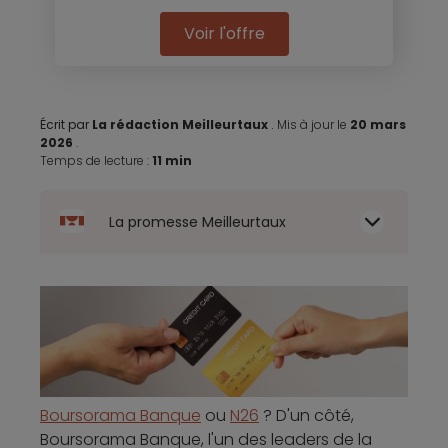
Voir l'offre
Écrit par
La rédaction Meilleurtaux
.
Mis à jour le
20 mars
2026
.
Temps de lecture :
11 min
La promesse Meilleurtaux
Boursorama Banque
ou
N26
? D'un côté,
Boursorama Banque, l'un des leaders de la