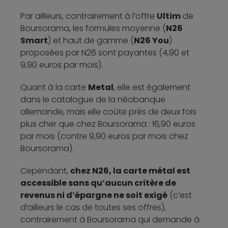
Par ailleurs, contrairement à l’offre
Ultim
de
Boursorama, les formules moyenne (
N26
Smart
) et haut de gamme (
N26 You
)
proposées par N26 sont payantes (4,90 et
9,90 euros par mois).
Quant à la carte
Metal
, elle est également
dans le catalogue de la néobanque
allemande, mais elle coûte près de deux fois
plus cher que chez Boursorama : 16,90 euros
par mois (contre 9,90 euros par mois chez
Boursorama).
Cependant,
chez N26, la carte métal est
accessible sans qu’aucun critère de
revenus ni d’épargne ne soit exigé
(c’est
d’ailleurs le cas de toutes ses offres),
contrairement à Boursorama qui demande à