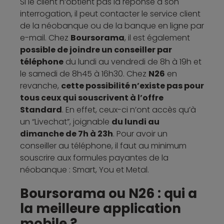
Si le client n’obtient pas la réponse à son
interrogation, il peut contacter le service client
de la néobanque ou de la banque en ligne par
e-mail. Chez
Boursorama
, il est également
possible de joindre un conseiller par
téléphone
du lundi au vendredi de 8h à 19h et
le samedi de 8h45 à 16h30. Chez
N26
en
revanche,
cette possibilité n’existe pas pour
tous ceux qui souscrivent à l’offre
Standard
. En effet, ceux-ci n’ont accès qu’à
un “Livechat”, joignable
du lundi au
dimanche de 7h à 23h
. Pour avoir un
conseiller au téléphone, il faut au minimum
souscrire aux formules payantes de la
néobanque : Smart, You et Metal.
Boursorama ou N26 : qui a
la meilleure application
mobile ?