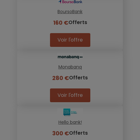
BoursoBank
160 €
Offerts
Voir l'offre
Monabanq
280 €
Offerts
Voir l'offre
Hello bank!
300 €
Offerts