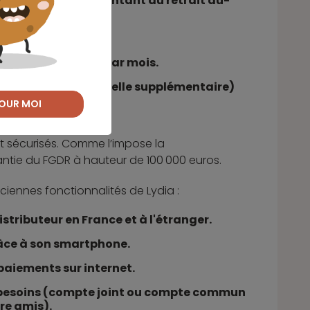
puis 1,50 % sur le montant du retrait au-
 par mois.
né à 3 000 euros par mois.
 euro par carte virtuelle supplémentaire)
OUR MOI
 sécurisés. Comme l’impose la
antie du FGDR à hauteur de 100 000 euros.
nciennes fonctionnalités de Lydia :
istributeur en France et à l'étranger.
âce à son smartphone.
 paiements sur internet.
s besoins (compte joint ou compte commun
tre amis).