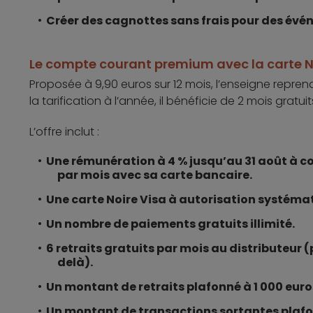
Créer des cagnottes sans frais pour des évé
Le compte courant premium avec la carte N
Proposée à 9,90 euros sur 12 mois, l’enseigne reprend
la tarification à l’année, il bénéficie de 2 mois gratui
L’offre inclut :
Une rémunération à 4 % jusqu’au 31 août à co
par mois avec sa carte bancaire.
Une carte Noire Visa à autorisation systéma
Un nombre de paiements gratuits illimité.
6 retraits gratuits par mois au distributeur (
delà).
Un montant de retraits plafonné à 1 000 euro
Un montant de transactions sortantes plafon