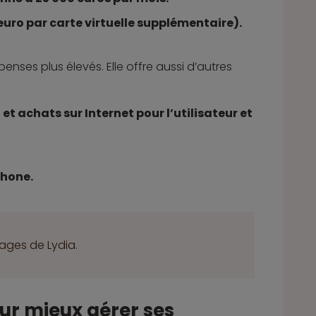
 euro par carte virtuelle supplémentaire).
enses plus élevés. Elle offre aussi d’autres
 achats sur Internet pour l’utilisateur et
phone.
tages de Lydia.
ur mieux gérer ses