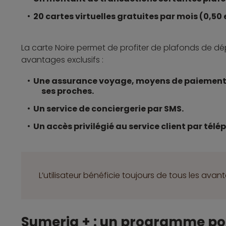
20 cartes virtuelles gratuites par mois (0,50
La carte Noire permet de profiter de plafonds de dép
avantages exclusifs :
Une assurance voyage, moyens de paiement et
ses proches.
Un service de conciergerie par SMS.
Un accès privilégié au service client par télé
L’utilisateur bénéficie toujours de tous les avan
Sumeria + : un programme po