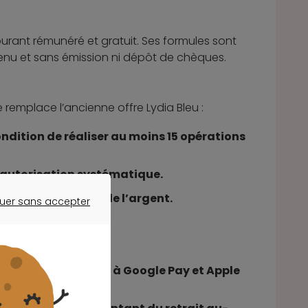
rant rémunéré et gratuit. Ses formules sont
venu et sans émission ni dépôt de chèques.
emplace l’ancienne offre Lydia Bleu :
ndition de réaliser au moins 15 opérations
à autorisation systématique.
 et pour recevoir de l’argent.
uer sans accepter
ER SANS ACCEPTER
tés.
 de 50 euros grâce à Google Pay et Apple