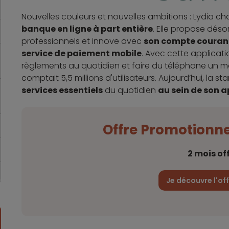
Nouvelles couleurs et nouvelles ambitions : Lydia ch
banque en ligne à part entière
. Elle propose déso
professionnels et innove avec
son compte couran
service de paiement mobile
. Avec cette applicati
règlements au quotidien et faire du téléphone un mo
comptait 5,5 millions d'utilisateurs. Aujourd’hui, la s
services essentiels
du quotidien
au sein de son a
Offre Promotionn
2 mois of
Je découvre l'of