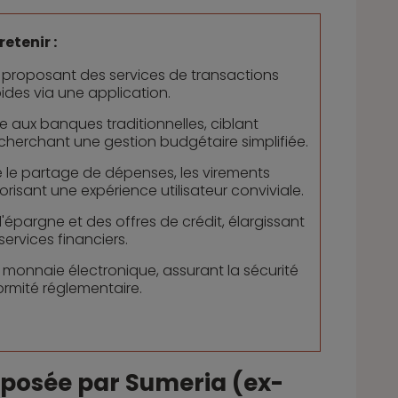
retenir :
, proposant des services de transactions
pides via une application.
e aux banques traditionnelles, ciblant
echerchant une gestion budgétaire simplifiée.
que le partage de dépenses, les virements
risant une expérience utilisateur conviviale.
épargne et des offres de crédit, élargissant
services financiers.
 monnaie électronique, assurant la sécurité
ormité réglementaire.
oposée par Sumeria (ex-