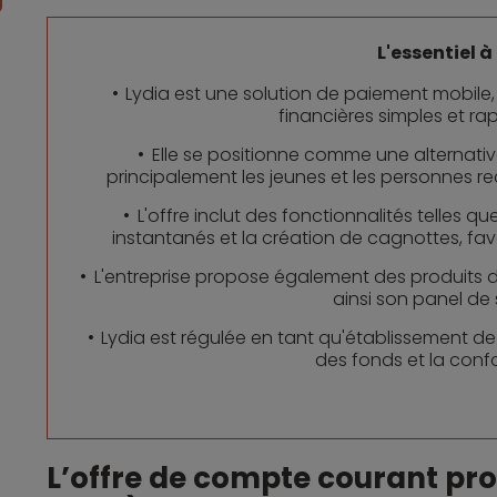
L'essentiel à 
Lydia est une solution de paiement mobile
financières simples et ra
Elle se positionne comme une alternativ
principalement les jeunes et les personnes r
L'offre inclut des fonctionnalités telles 
instantanés et la création de cagnottes, favo
L'entreprise propose également des produits d'
ainsi son panel de 
Lydia est régulée en tant qu'établissement de
des fonds et la conf
L’offre de compte courant pr