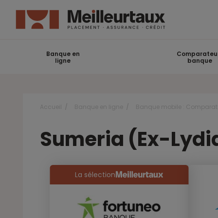
Banque en
Comparateu
ligne
banque
Accueil
Banque en ligne
Banque mobile : Comparatif
Sumeria (Ex-Lydia)
La sélection