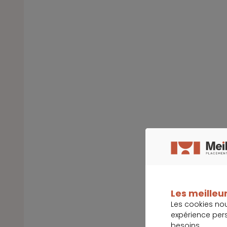
Les meilleur
Les cookies no
expérience per
besoins.