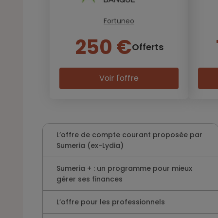
Fortuneo
250 €
Offerts
Voir l'offre
L’offre de compte courant proposée par
Sumeria (ex-Lydia)
Sumeria + : un programme pour mieux
gérer ses finances
L’offre pour les professionnels