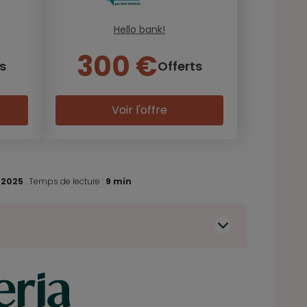
Hello bank!
300 €
s
Offerts
Voir l'offre
 2025
.
Temps de lecture :
9 min