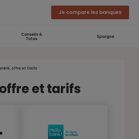
Je compare les banques
Conseils &
Epargne
Tutos
éré, offre et tarifs
fre et tarifs