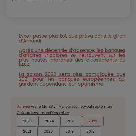
Lyxor passe plus tôt que prévu dans le giron
d’Amundi
Après une décennie d’absence, les banques
d’affaires tricolores se retrouvent sur les
plus hautes marches des classements du
M&A
La saison 2022 sera plus compliquée que
2021 pour les banques européennes qui
gardent cependant leur optimisme
Janvier
Février
Mars
Avril
Mai
Juin
Juillet
Août
Septembre
Octobre
Novembre
Décembre
2025
2024
2023
2022
2021
2020
2019
2018