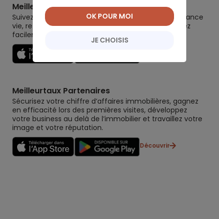
Meilleurtaux Placement
OK POUR MOI
Suivez la performance de tous vos contrats (assurance
vie, retraite, immobilier, défiscalisation) et re-versez
facilement. Garantie 0 paperasse.
JE CHOISIS
Découvrir
Meilleurtaux Partenaires
Sécurisez votre chiffre d’affaires immobilières, gagnez
en efficacité lors des premières visites, développez
votre business au delà de l’immobilier et travaillez votre
image et votre réputation.
Découvrir