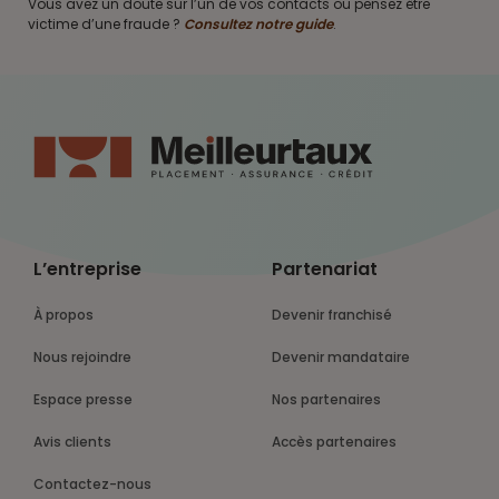
Vous avez un doute sur l’un de vos contacts ou pensez être
victime d’une fraude ?
Consultez notre guide
.
L’entreprise
Partenariat
À propos
Devenir franchisé
Nous rejoindre
Devenir mandataire
Espace presse
Nos partenaires
Avis clients
Accès partenaires
Contactez-nous