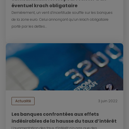
éventuel krach obligataire
Dernièrement, un vent d’incertitude souffle sur les banques
de la zone euro. Celui annonçant qu’un krach obligataire
porté par les dettes...
Actualité
3 juin 2022
Les banques confrontées aux effets
indésirables de la hausse du taux d’intérêt
L’augmentation des taux d’intérêt n’a pas que des