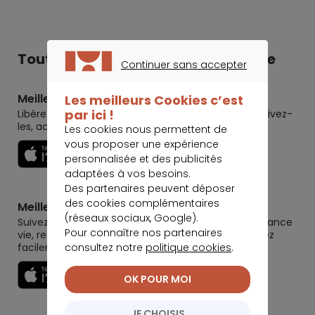
Tout Meilleurtaux dans votre poche
Continuer sans accepter
CONTINUER SANS ACCEPTER
Meilleurtaux
Les meilleurs Cookies c’est
par ici !
Libérez le potentiel de vos projets : préparez-les, suivez-
les, accomplissez-les.
Les cookies nous permettent de
vous proposer une expérience
Découvrir
personnalisée et des publicités
adaptées à vos besoins.
Des partenaires peuvent déposer
des cookies complémentaires
Meilleurtaux Placement
(réseaux sociaux, Google).
Suivez la performance de tous vos contrats (assurance
Pour connaître nos partenaires
vie, retraite, immobilier, défiscalisation) et re-versez
consultez notre
politique cookies
.
facilement. Garantie 0 paperasse.
Découvrir
OK POUR MOI
JE CHOISIS