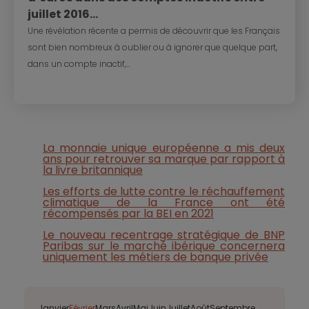
juillet 2016...
Une révélation récente a permis de découvrir que les Français
sont bien nombreux à oublier ou à ignorer que quelque part,
dans un compte inactif,...
La monnaie unique européenne a mis deux
ans pour retrouver sa marque par rapport à
la livre britannique
Les efforts de lutte contre le réchauffement
climatique de la France ont été
récompensés par la BEI en 2021
Le nouveau recentrage stratégique de BNP
Paribas sur le marché ibérique concernera
uniquement les métiers de banque privée
Janvier
Février
Mars
Avril
Mai
Juin
Juillet
Août
Septembre