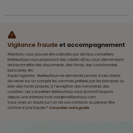
Vigilance fraude
et accompagnement
Attention, vous pouvez être sollicités par de faux conseillers
Meilleurtaux vous proposant des crédits et/ou vous demandant
de transmettre des documents, des fonds, des coordonnées
bancaires, etc.
Soyez vigilants · Meilleurtaux ne demande jamais à ses clients
de verser sur un compte les sommes prêtées par les banques ou
bien des fonds propres, à l’exception des honoraires des
courtiers. Les conseillers Meilleurtaux vous écriront toujours
depuis une adresse mail xxxx@meilleurtaux.com
Vous avez un doute sur l’un de vos contacts ou pensez être
victime d’une fraude ?
Consultez notre guide
.