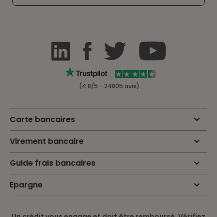
(4.8/5 - 24805 avis)
Carte bancaires
Virement bancaire
Guide frais bancaires
Epargne
Un crédit vous engage et doit être remboursé. Vérifiez