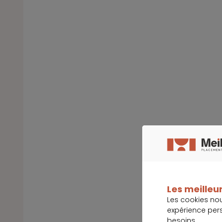
Les meilleur
Les cookies no
expérience per
besoins.