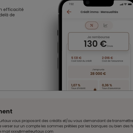
n efficacité
 delà de
ment
Meilleurtaux vous proposant des crédits et/ou vous demandant de transmet
e verser sur un compte les sommes prêtées par les banques ou bien des fon
sse mail xxxx@meilleurtaux.com