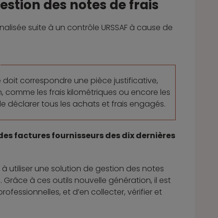
estion des notes de frais
nalisée suite à un contrôle URSSAF à cause de
 doit correspondre une pièce justificative,
n, comme les frais kilométriques ou encore les
de déclarer tous les achats et frais engagés.
des factures fournisseurs des dix dernières
à utiliser une solution de gestion des notes
râce à ces outils nouvelle génération, il est
fessionnelles, et d’en collecter, vérifier et