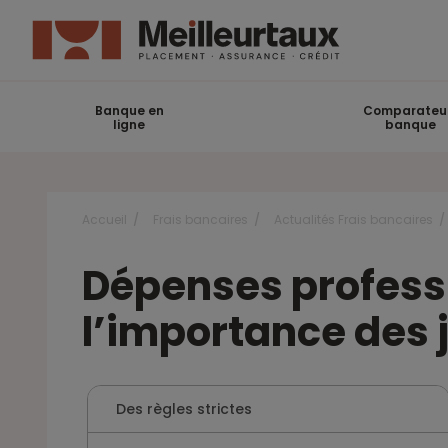
Banque en
Comparateu
ligne
banque
Accueil
Frais bancaires
Actualités Frais bancaires
Dépenses professi
l’importance des j
Des règles strictes