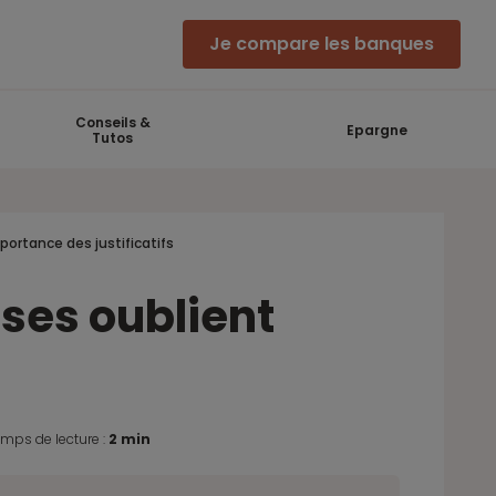
Je compare les banques
Conseils &
Epargne
Tutos
portance des justificatifs
ses oublient
mps de lecture :
2 min