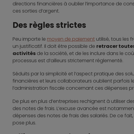
directions financières à oublier l’importance de conse
ces sorties d’argent.
Des règles strictes
Peu importe le
moyen de paiement
utilisé, tous les
un justificatif. Il doit être possible de
retracer toute
activités
de la société, et de les inclure dans le coû
processus est d’ailleurs strictement réglementé.
Séduits par la simplicité et l’aspect pratique des s
financières et leurs collaborateurs oublient parfois l
l’administration fiscale concernant ces dépenses pr
De plus en plus d’entreprises rechignent à utiliser d
des notes de frais. L’excuse avancée est notamment l
dépenses des notes de frais des salariés. De ce fa
pose plus.