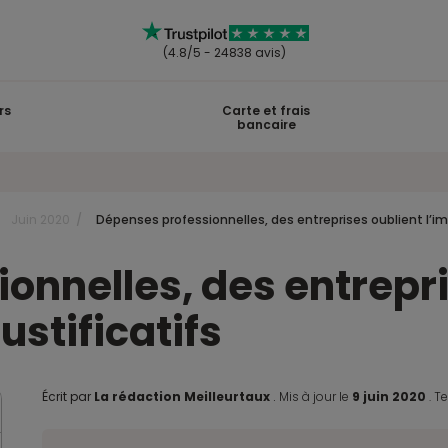
(4.8/5 - 24838 avis)
rs
Carte et frais
bancaire
Juin 2020
Dépenses professionnelles, des entreprises oublient l’im
onnelles, des entrepri
ustificatifs
Écrit par
La rédaction Meilleurtaux
.
Mis à jour le
9 juin 2020
.
Te