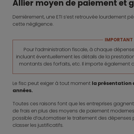
Allier moyen de paiement et g
Dernièrement, une ETI s’est retrouvée lourdement pé
cette négligence.
IMPORTANT
Pour l’administration fiscale, à chaque dépense
incluant éventuellement les détails de la prestatio
montants des forfaits, etc. Il importe également 
Le fisc peut exiger à tout moment
la présentation 
années.
Toutes ces raisons font que les entreprises gagnent 
de frais en plus des moyens de paiement modernes. G
possible d’automatiser le traitement des dépenses pro
classer les justificatifs.