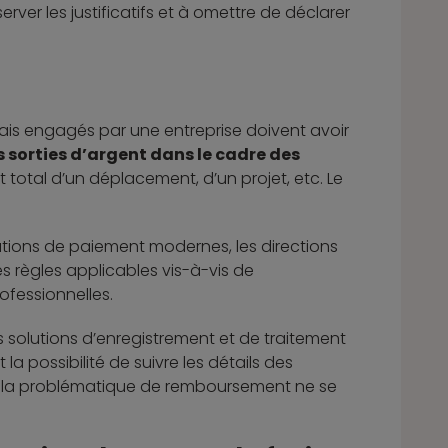
rver les justificatifs et à omettre de déclarer
 frais engagés par une entreprise doivent avoir
s sorties d’argent dans le cadre des
t total d’un déplacement, d’un projet, etc. Le
olutions de paiement modernes, les directions
es règles applicables vis-à-vis de
ofessionnelles.
es solutions d’enregistrement et de traitement
a possibilité de suivre les détails des
it, la problématique de remboursement ne se