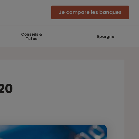
Je compare les banques
Conseils &
Epargne
Tutos
20