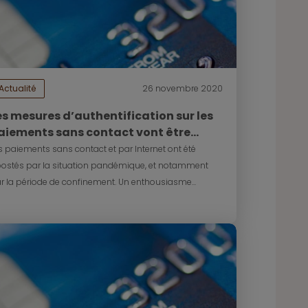
Actualité
26 novembre 2020
es mesures d’authentification sur les
aiements sans contact vont être
enforcées
s paiements sans contact et par Internet ont été
ostés par la situation pandémique, et notamment
r la période de confinement. Un enthousiasme...