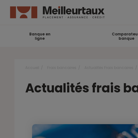
Banque en
Comparateu
ligne
banque
Accueil
Frais bancaires
Actualités Frais bancaires
Actualités frais 