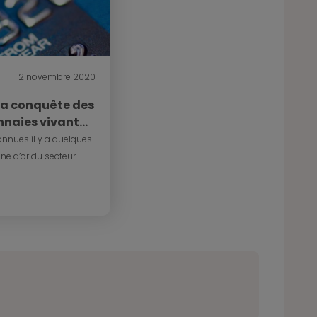
2 novembre 2020
la conquête des
naies vivant
nnues il y a quelques
ne d’or du secteur