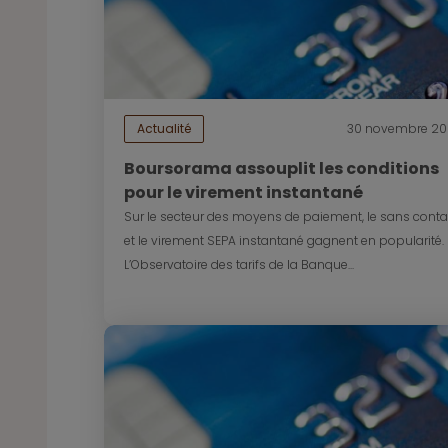
Actualité
30 novembre 2
Boursorama assouplit les conditions
pour le virement instantané
Sur le secteur des moyens de paiement, le sans conta
et le virement SEPA instantané gagnent en popularité.
L’Observatoire des tarifs de la Banque...