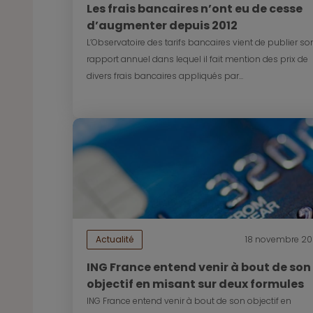
Les frais bancaires n’ont eu de cesse
d’augmenter depuis 2012
L’Observatoire des tarifs bancaires vient de publier so
rapport annuel dans lequel il fait mention des prix de
divers frais bancaires appliqués par...
Actualité
18 novembre 2
ING France entend venir à bout de son
objectif en misant sur deux formules
ING France entend venir à bout de son objectif en