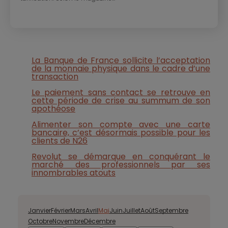
La Banque de France sollicite l’acceptation
de la monnaie physique dans le cadre d’une
transaction
Le paiement sans contact se retrouve en
cette période de crise au summum de son
apothéose
Alimenter son compte avec une carte
bancaire, c’est désormais possible pour les
clients de N26
Revolut se démarque en conquérant le
marché des professionnels par ses
innombrables atouts
Janvier
Février
Mars
Avril
Mai
Juin
Juillet
Août
Septembre
Octobre
Novembre
Décembre