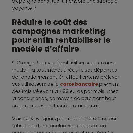
d’épargne constitue-t-il encore une stratégie
payante ?
Réduire le coût des
campagnes marketing
pour enfin rentabiliser le
modèle d’affaire
Si Orange Bank veut rentabiliser son business
model, il a tout intérêt à réduire ses dépenses
de fonctionnement. En effet, il entend prélever
aux utilisateurs de la
carte bancaire
premium,
des frais s’élevant à 7,99 euros par mois. Chez
la concurrence, ce moyen de paiement haut
de gamme est distribué gratuitement.
Mais les voyageurs pourraient être attirés par
l’absence d’une quelconque facturation
quant aux paiements et aux retraits réalisés