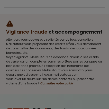
Vigilance fraude
et accompagnement
Attention, vous pouvez être sollicités par de faux conseillers
Meilleurtaux vous proposant des crédits et/ou vous demandant
de transmettre des documents, des fonds, des coordonnées
bancaires, etc.
Soyez vigilants · Meilleurtaux ne demande jamais à ses clients
de verser sur un compte les sommes prêtées par les banques ou
bien des fonds propres, à l’exception des honoraires des
courtiers. Les conseillers Meilleurtaux vous écriront toujours
depuis une adresse mail xxxx@meilleurtaux.com
Vous avez un doute sur l’un de vos contacts ou pensez être
victime d’une fraude ?
Consultez notre guide
.