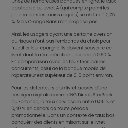
Chez de nombreuses banques en ligne, le taux
applicable au Livret A (qui compte parmi les
placements les moins risqués) se chiffre à 0,75
%. Mais Orange Bank n’en propose pas.
Ainsi, les usagers ayant une certaine aversion
au risque n’ont pas l’embarras du choix pour
fructifier leur épargne. Ils doivent souscrire ce
livret dont la rémunération descend à 0,50 %.
En comparaison avec les taux fixés par les
concurrents, celui de la banque mobile de
l’opérateur est supérieur de 0,10 point environ.
Pour les détenteurs d’un livret auprès d’une
enseigne digitale comme ING Direct, BforBank
ou Fortuneo, le taux servi oscille entre 0,05 % et
0,40 % en dehors de toute période
promotionnelle. Dans un contexte de taux bas,
conquérir des clients en misant sur le livret