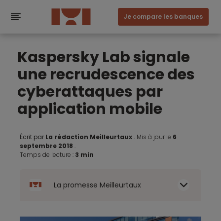
Je compare les banques
Kaspersky Lab signale
une recrudescence des
cyberattaques par
application mobile
Écrit par
La rédaction Meilleurtaux
.
Mis à jour le
6
septembre 2018
.
Temps de lecture :
3 min
La promesse Meilleurtaux