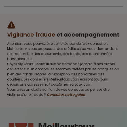
Vigilance fraude
et accompagnement
Attention, vous pouvez être sollicités par de faux conseillers
Meilleurtaux vous proposant des crédits et/ou vous demandant
de transmettre des documents, des fonds, des coordonnées
bancaires, etc.
Soyez vigilants · Meilleurtaux ne demande jamais à ses clients
de verser sur un compte les sommes prêtées par les banques ou
bien des fonds propres, à l’exception des honoraires des
courtiers. Les conseillers Meilleurtaux vous écriront toujours
depuis une adresse mail xxxx@meilleurtaux.com
Vous avez un doute sur l’un de vos contacts ou pensez être
victime d’une fraude ?
Consultez notre guide
.