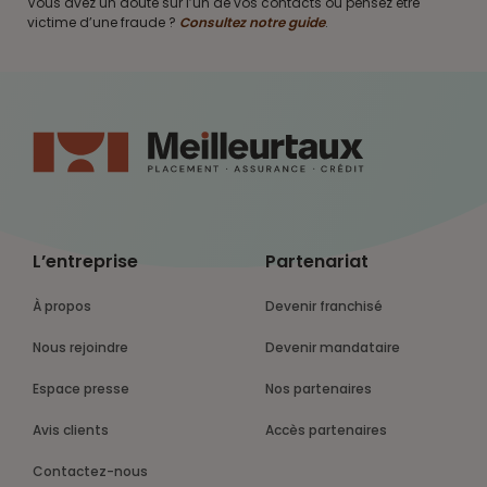
Vous avez un doute sur l’un de vos contacts ou pensez être
victime d’une fraude ?
Consultez notre guide
.
L’entreprise
Partenariat
À propos
Devenir franchisé
Nous rejoindre
Devenir mandataire
Espace presse
Nos partenaires
Avis clients
Accès partenaires
Contactez-nous