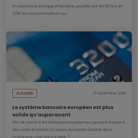
en assurance, banque et épargne, publiée par Les Échos, en
2019, les consommateurs qui...
Actualité
21 novembre 2018
Le système bancaire européen est plus
solide qu’auparavant
Afin de savoir si les banques européennes peuvent résister à
des crises touchant plusieurs domaines (baisse de la
croissance, crise immobilière…),...