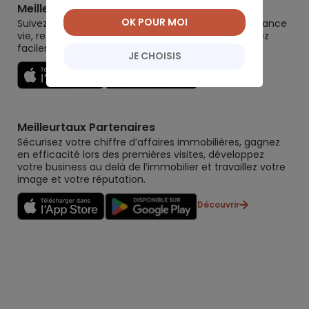
Meilleurtaux Placement
OK POUR MOI
Suivez la performance de tous vos contrats (assurance
vie, retraite, immobilier, défiscalisation) et re-versez
facilement. Garantie 0 paperasse.
JE CHOISIS
Découvrir
Meilleurtaux Partenaires
Sécurisez votre chiffre d’affaires immobilières, gagnez
en efficacité lors des premières visites, développez
votre business au delà de l’immobilier et travaillez votre
image et votre réputation.
Découvrir