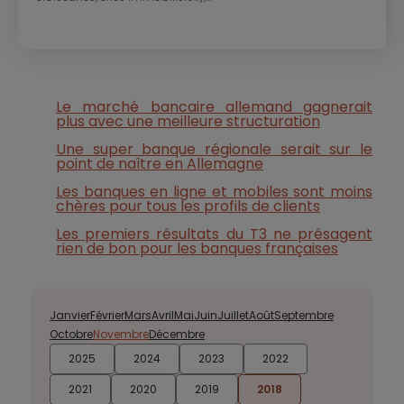
Le marché bancaire allemand gagnerait
plus avec une meilleure structuration
Une super banque régionale serait sur le
point de naître en Allemagne
Les banques en ligne et mobiles sont moins
chères pour tous les profils de clients
Les premiers résultats du T3 ne présagent
rien de bon pour les banques françaises
Janvier
Février
Mars
Avril
Mai
Juin
Juillet
Août
Septembre
Octobre
Novembre
Décembre
2025
2024
2023
2022
2021
2020
2019
2018