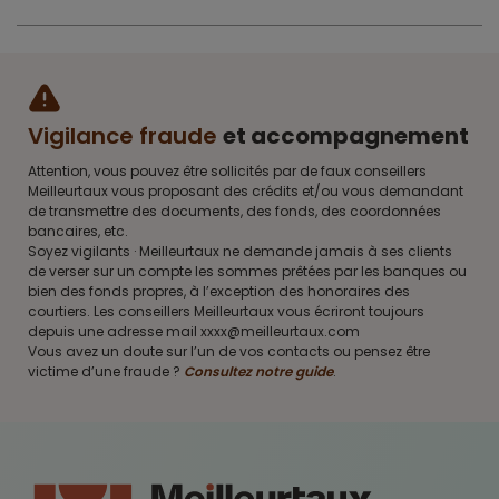
Vigilance fraude
et accompagnement
Attention, vous pouvez être sollicités par de faux conseillers
Meilleurtaux vous proposant des crédits et/ou vous demandant
de transmettre des documents, des fonds, des coordonnées
bancaires, etc.
Soyez vigilants · Meilleurtaux ne demande jamais à ses clients
de verser sur un compte les sommes prêtées par les banques ou
bien des fonds propres, à l’exception des honoraires des
courtiers. Les conseillers Meilleurtaux vous écriront toujours
depuis une adresse mail xxxx@meilleurtaux.com
Vous avez un doute sur l’un de vos contacts ou pensez être
victime d’une fraude ?
Consultez notre guide
.