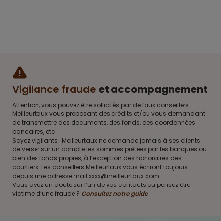
Vigilance fraude
et accompagnement
Attention, vous pouvez être sollicités par de faux conseillers
Meilleurtaux vous proposant des crédits et/ou vous demandant
de transmettre des documents, des fonds, des coordonnées
bancaires, etc.
Soyez vigilants · Meilleurtaux ne demande jamais à ses clients
de verser sur un compte les sommes prêtées par les banques ou
bien des fonds propres, à l’exception des honoraires des
courtiers. Les conseillers Meilleurtaux vous écriront toujours
depuis une adresse mail xxxx@meilleurtaux.com
Vous avez un doute sur l’un de vos contacts ou pensez être
victime d’une fraude ?
Consultez notre guide
.