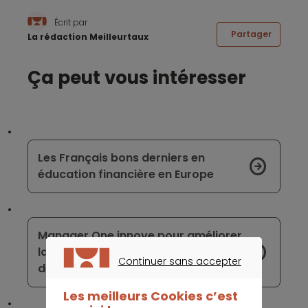
Écrit par
Partager
La rédaction Meilleurtaux
Ça peut vous intéresser
Les Français bons derniers en
éducation financière en Europe
Manager One innove pour améliorer
la gestion des notes de frais au sein
Continuer sans accepter
des entreprises
CONTINUER SANS ACCEPTER
Les meilleurs Cookies c’est