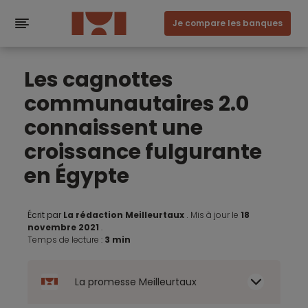
Je compare les banques
Les cagnottes
communautaires 2.0
connaissent une
croissance fulgurante
en Égypte
Écrit par
La rédaction Meilleurtaux
.
Mis à jour le
18
novembre 2021
.
Temps de lecture :
3 min
La promesse Meilleurtaux