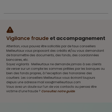
Vigilance fraude
et accompagnement
Attention, vous pouvez être sollicités par de faux conseillers
Meilleurtaux vous proposant des crédits et/ou vous demandant
de transmettre des documents, des fonds, des coordonnées
bancaires, etc.
Soyez vigilants · Meilleurtaux ne demande jamais à ses clients
de verser sur un compte les sommes prêtées par les banques ou
bien des fonds propres, à l’exception des honoraires des
courtiers. Les conseillers Meilleurtaux vous écriront toujours
depuis une adresse mail xxxx@meilleurtaux.com
Vous avez un doute sur l’un de vos contacts ou pensez être
victime d’une fraude ?
Consultez notre guide
.