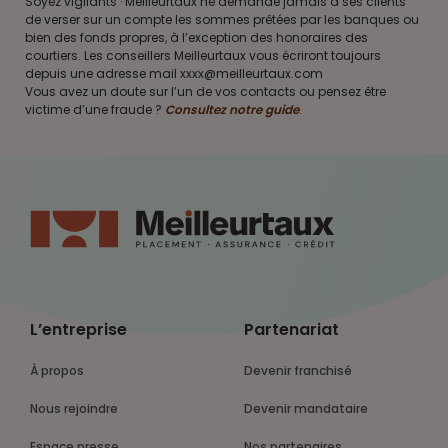
Soyez vigilants · Meilleurtaux ne demande jamais à ses clients
de verser sur un compte les sommes prêtées par les banques ou
bien des fonds propres, à l’exception des honoraires des
courtiers. Les conseillers Meilleurtaux vous écriront toujours
depuis une adresse mail xxxx@meilleurtaux.com
Vous avez un doute sur l’un de vos contacts ou pensez être
victime d’une fraude ?
Consultez notre guide
.
L’entreprise
Partenariat
À propos
Devenir franchisé
Nous rejoindre
Devenir mandataire
Espace presse
Nos partenaires