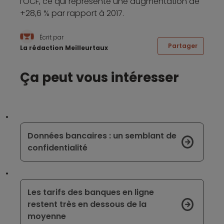
l’OCF, ce qui représente une augmentation de
+28,6 % par rapport à 2017.
Écrit par
Partager
La rédaction Meilleurtaux
Ça peut vous intéresser
Données bancaires : un semblant de
confidentialité
Les tarifs des banques en ligne
restent très en dessous de la
moyenne