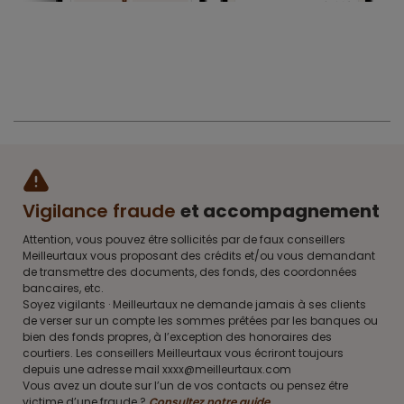
Vigilance fraude
et accompagnement
Attention, vous pouvez être sollicités par de faux conseillers
Meilleurtaux vous proposant des crédits et/ou vous demandant
de transmettre des documents, des fonds, des coordonnées
bancaires, etc.
Soyez vigilants · Meilleurtaux ne demande jamais à ses clients
de verser sur un compte les sommes prêtées par les banques ou
bien des fonds propres, à l’exception des honoraires des
courtiers. Les conseillers Meilleurtaux vous écriront toujours
depuis une adresse mail xxxx@meilleurtaux.com
Vous avez un doute sur l’un de vos contacts ou pensez être
victime d’une fraude ?
Consultez notre guide
.