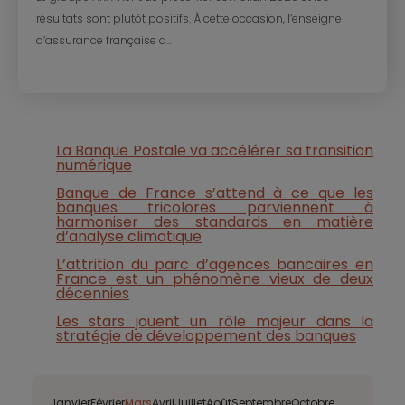
résultats sont plutôt positifs. À cette occasion, l’enseigne
d’assurance française a...
La Banque Postale va accélérer sa transition
numérique
Banque de France s’attend à ce que les
banques tricolores parviennent à
harmoniser des standards en matière
d’analyse climatique
L’attrition du parc d’agences bancaires en
France est un phénomène vieux de deux
décennies
Les stars jouent un rôle majeur dans la
stratégie de développement des banques
Janvier
Février
Mars
Avril
Juillet
Août
Septembre
Octobre