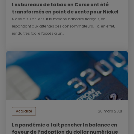
Les bureaux de tabac en Corse ont été
transformés en point de vente pour Nickel
Nickel a su briller sur le marché bancaire français, en
répondant aux attentes des consommateurs. Il a, en effet,
rendu très facile l’accès à un...
Actualité
26 mars 2021
La pandémie a fait pencher la balance en
faveur de l’adoption du dollar numérique