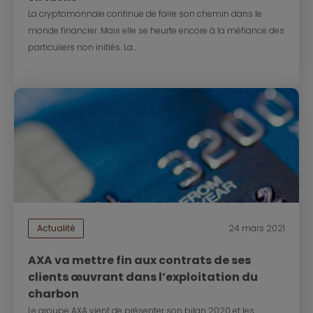
La cryptomonnaie continue de faire son chemin dans le
monde financier. Mais elle se heurte encore à la méfiance des
particuliers non initiés. La...
Actualité
24 mars 2021
AXA va mettre fin aux contrats de ses
clients œuvrant dans l’exploitation du
charbon
Le groupe AXA vient de présenter son bilan 2020 et les