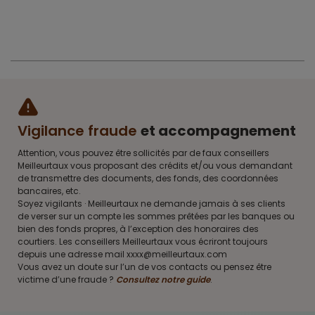
Vigilance fraude
et accompagnement
Attention, vous pouvez être sollicités par de faux conseillers
Meilleurtaux vous proposant des crédits et/ou vous demandant
de transmettre des documents, des fonds, des coordonnées
bancaires, etc.
Soyez vigilants · Meilleurtaux ne demande jamais à ses clients
de verser sur un compte les sommes prêtées par les banques ou
bien des fonds propres, à l’exception des honoraires des
courtiers. Les conseillers Meilleurtaux vous écriront toujours
depuis une adresse mail xxxx@meilleurtaux.com
Vous avez un doute sur l’un de vos contacts ou pensez être
victime d’une fraude ?
Consultez notre guide
.