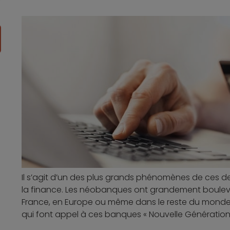
Il s’agit d’un des plus grands phénomènes de ces d
la finance. Les néobanques ont grandement boulever
France, en Europe ou même dans le reste du monde. K
qui font appel à ces banques « Nouvelle Génération 