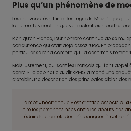
Plus qu’un phénomène de mo
Les nouveautés attirent les regards. Mais l’enjeu po
la durée. Les néobanques semblent bien parties pou
Rien qu’en France, leur nombre continue de se multip
concurrence qui était déjà assez rude. En procédan
particulier se rend compte qu’il a désormais l’embar
Mais justement, qui sont les Français qui font appe
genre ? Le cabinet d’audit KPMG a mené une enquêt
d’établir une description des principales cibles de
Le mot « néobanque » est d’office associé à
la
dire les personnes nées entre les débuts des an
réduire la clientèle des néobanques à cette gén