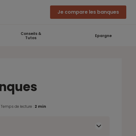
Je compare les banques
Conseils &
Epargne
Tutos
anques
.
Temps de lecture :
2 min