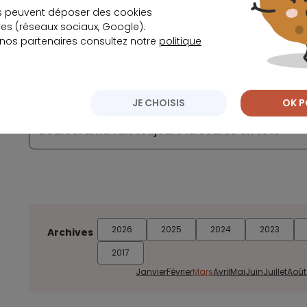
s peuvent déposer des cookies
s (réseaux sociaux, Google).
 nos partenaires consultez notre
politique
Les néobanques européennes s’adaptent tant b
marché américain
JE CHOISIS
OK P
Boursorama fait toujours la course en tête
2026
2025
2024
2023
Archives
2017
Janvier
Février
Mars
Avril
Mai
Juin
Juillet
Août