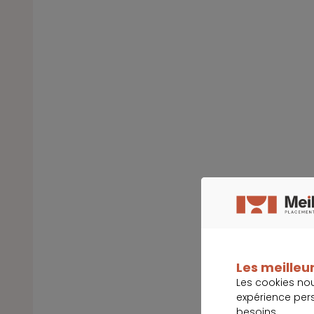
Les meilleur
Les cookies no
expérience per
besoins.