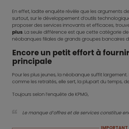
En effet, ladite enquête révèle que les arguments des
surtout, sur le développement d’outils technologiques
proposer des services innovants et efficaces, tro
plus
. La seule différence est que cette catégorie d
néobanques filiales de grands groupes bancaires déj
Encore un petit effort à fourn
principale
Pour les plus jeunes, la néobanque suffit largement.
comme les retraités, elle sert, la plupart du temps,
Toujours selon l’enquête de KPMG,
Le manque d’offres et de services constitue en
IMPORTANT