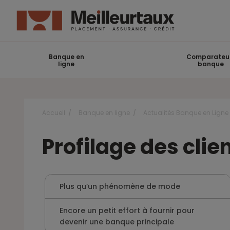
Banque en
Comparateu
ligne
banque
Accueil
Banque en ligne
Actualités Banque en Ligne
Profilage des cli
Plus qu’un phénomène de mode
Encore un petit effort à fournir pour
devenir une banque principale