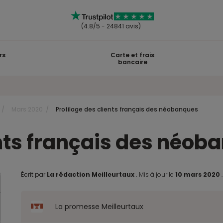
(4.8/5 - 24841 avis)
rs
Carte et frais
bancaire
Mars 2020
Profilage des clients français des néobanques
ents français des néob
Écrit par
La rédaction Meilleurtaux
.
Mis à jour le
10 mars 2020
La promesse Meilleurtaux