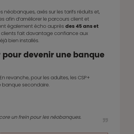
 néobanques, axés sur les tarifs réduits et,
 afin d’améliorer le parcours client et
uvent également écho auprès
des
45 ans et
e clients fait davantage confiance aux
à bien installés.
ir pour devenir une banque
 En revanche, pour les adultes, les CSP+
 de banque secondaire.
core un frein pour les néobanques.