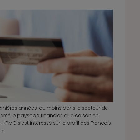
ernières années, du moins dans le secteur de
sé le paysage financier, que ce soit en
PMG s’est intéressé sur le profil des Français
».