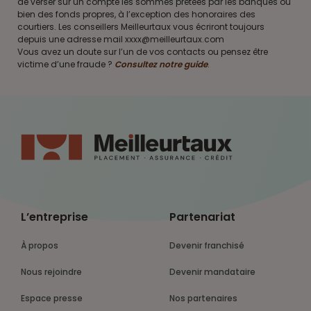
de verser sur un compte les sommes prêtées par les banques ou
bien des fonds propres, à l’exception des honoraires des
courtiers. Les conseillers Meilleurtaux vous écriront toujours
depuis une adresse mail xxxx@meilleurtaux.com
Vous avez un doute sur l’un de vos contacts ou pensez être
victime d’une fraude ?
Consultez notre guide
.
L’entreprise
Partenariat
À propos
Devenir franchisé
Nous rejoindre
Devenir mandataire
Espace presse
Nos partenaires