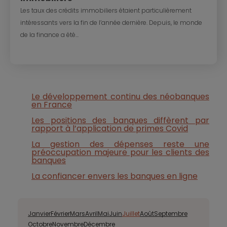
Les taux des crédits immobiliers étaient particulièrement
intéressants vers la fin de l’année dernière. Depuis, le monde
de la finance a été...
Le développement continu des néobanques
en France
Les positions des banques diffèrent par
rapport à l’application de primes Covid
La gestion des dépenses reste une
préoccupation majeure pour les clients des
banques
La confiancer envers les banques en ligne
Janvier
Février
Mars
Avril
Mai
Juin
Juillet
Août
Septembre
Octobre
Novembre
Décembre