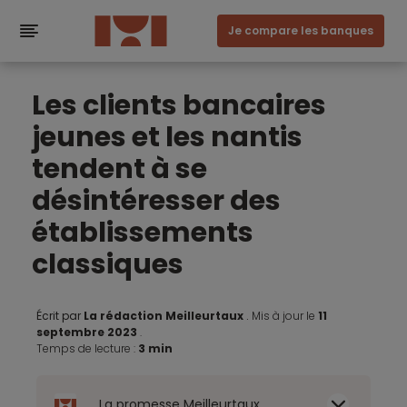
Je compare les banques
Les clients bancaires
jeunes et les nantis
tendent à se
désintéresser des
établissements
classiques
Écrit par
La rédaction Meilleurtaux
.
Mis à jour le
11
septembre 2023
.
Temps de lecture :
3 min
La promesse Meilleurtaux