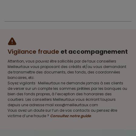
Vigilance fraude
et accompagnement
Attention, vous pouvez être sollicités par de faux conseillers
Meilleurtaux vous proposant des crédits et/ou vous demandant
de transmettre des documents, des fonds, des coordonnées
bancaires, etc.
Soyez vigilants · Meilleurtaux ne demande jamais à ses clients
de verser sur un compte les sommes prêtées par les banques ou
bien des fonds propres, à l’exception des honoraires des
courtiers. Les conseillers Meilleurtaux vous écriront toujours
depuis une adresse mail xxxx@meilleurtaux.com
Vous avez un doute sur l’un de vos contacts ou pensez être
victime d’une fraude ?
Consultez notre guide
.