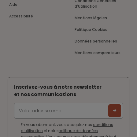
Conditions Générales
Aide
d'Utilisation
Accessibilité
Mentions légales
Politique Cookies
Données personnelles
Mentions comparateurs
Inscrivez-vous à notre newsletter
et nos communications
En vous abonnant, vous acceptez nos
conditions
d’utilisation
et notre
politique de données
personnelles
. Vous pourrez vous désabonner à tout