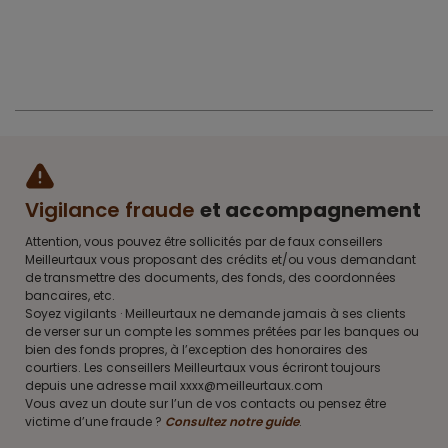
Vigilance fraude
et accompagnement
Attention, vous pouvez être sollicités par de faux conseillers
Meilleurtaux vous proposant des crédits et/ou vous demandant
de transmettre des documents, des fonds, des coordonnées
bancaires, etc.
Soyez vigilants · Meilleurtaux ne demande jamais à ses clients
de verser sur un compte les sommes prêtées par les banques ou
bien des fonds propres, à l’exception des honoraires des
courtiers. Les conseillers Meilleurtaux vous écriront toujours
depuis une adresse mail xxxx@meilleurtaux.com
Vous avez un doute sur l’un de vos contacts ou pensez être
victime d’une fraude ?
Consultez notre guide
.