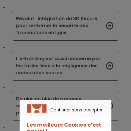
Revolut : intégration du 3D Secure
pour renforcer la sécurité des
transactions en ligne
L'e-banking est aussi concerné par
les failles liées à la négligence des
codes open source
De plus en plus de banques
collaborent avec les Fintech via les
Continuer sans accepter
plateformes d’open banking
CONTINUER SANS ACCEPTER
Les meilleurs Cookies c’est
par ici !