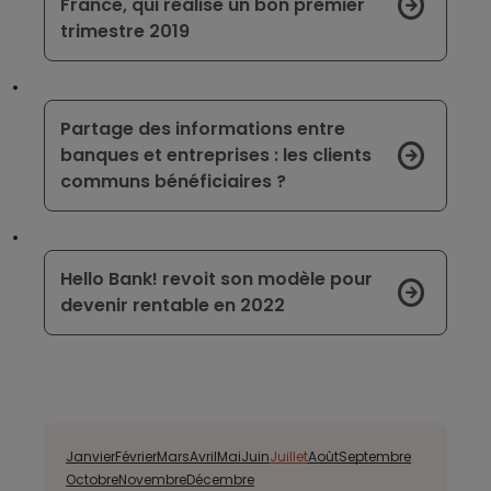
France, qui réalise un bon premier
trimestre 2019
Partage des informations entre
banques et entreprises : les clients
communs bénéficiaires ?
Hello Bank! revoit son modèle pour
devenir rentable en 2022
Janvier
Février
Mars
Avril
Mai
Juin
Juillet
Août
Septembre
Octobre
Novembre
Décembre