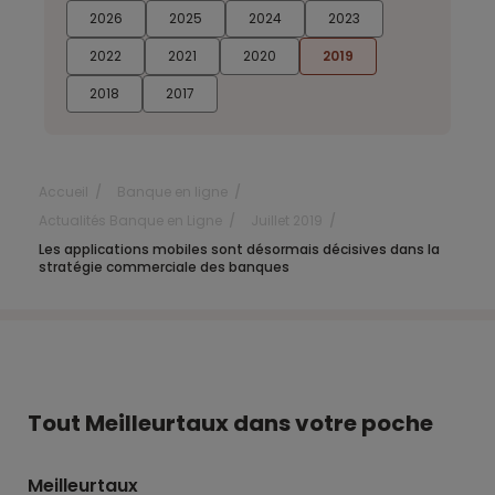
2026
2025
2024
2023
2022
2021
2020
2019
2018
2017
Accueil
Banque en ligne
Actualités Banque en Ligne
Juillet 2019
Les applications mobiles sont désormais décisives dans la
stratégie commerciale des banques
Tout Meilleurtaux dans votre poche
Meilleurtaux