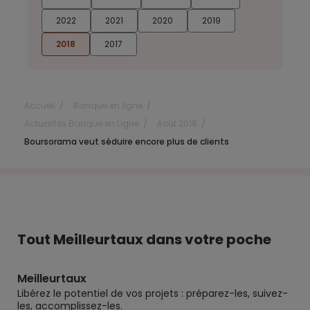
2022
2021
2020
2019
2018
2017
Accueil
Banque en ligne
Actualités Banque en Ligne
Août 2018
Boursorama veut séduire encore plus de clients
Tout Meilleurtaux dans votre poche
Meilleurtaux
Libérez le potentiel de vos projets : préparez-les, suivez-
les, accomplissez-les.