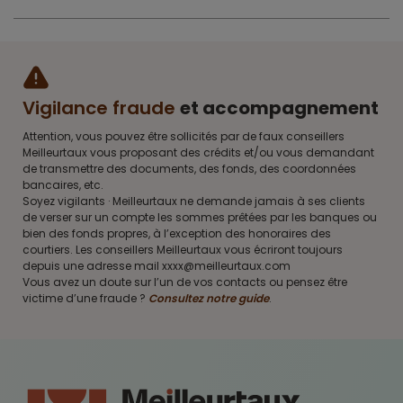
Vigilance fraude
et accompagnement
Attention, vous pouvez être sollicités par de faux conseillers
Meilleurtaux vous proposant des crédits et/ou vous demandant
de transmettre des documents, des fonds, des coordonnées
bancaires, etc.
Soyez vigilants · Meilleurtaux ne demande jamais à ses clients
de verser sur un compte les sommes prêtées par les banques ou
bien des fonds propres, à l’exception des honoraires des
courtiers. Les conseillers Meilleurtaux vous écriront toujours
depuis une adresse mail xxxx@meilleurtaux.com
Vous avez un doute sur l’un de vos contacts ou pensez être
victime d’une fraude ?
Consultez notre guide
.