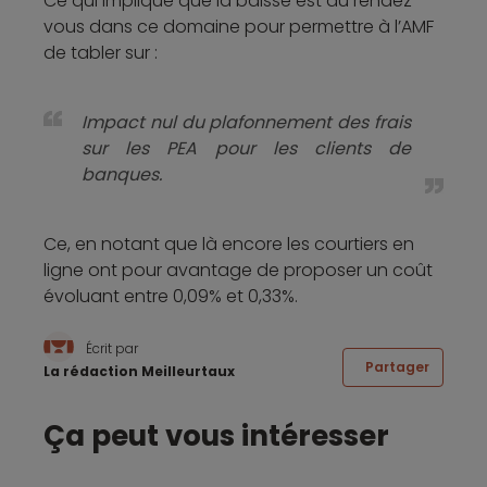
Ce qui implique que la baisse est au rendez-
vous dans ce domaine pour permettre à l’AMF
de tabler sur :
Impact nul du plafonnement des frais
sur les PEA pour les clients de
banques.
Ce, en notant que là encore les courtiers en
ligne ont pour avantage de proposer un coût
évoluant entre 0,09% et 0,33%.
Écrit par
Partager
La rédaction Meilleurtaux
Ça peut vous intéresser