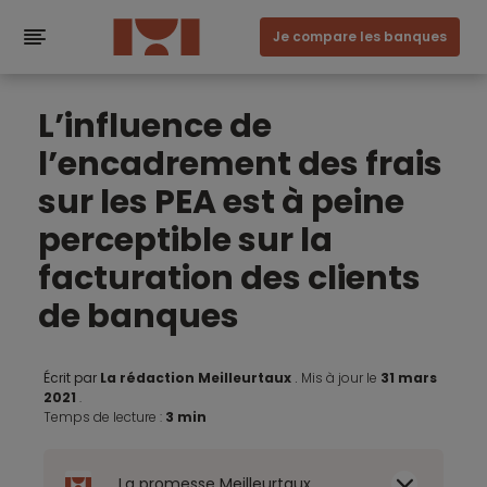
Je compare les banques
L’influence de
l’encadrement des frais
sur les PEA est à peine
perceptible sur la
facturation des clients
de banques
Écrit par
La rédaction Meilleurtaux
.
Mis à jour le
31 mars
2021
.
Temps de lecture :
3 min
La promesse Meilleurtaux