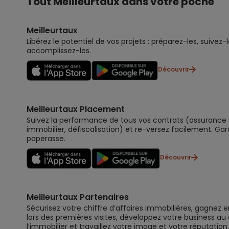
Tout Meilleurtaux dans votre poche
Meilleurtaux
Libérez le potentiel de vos projets : préparez-les, suivez-l
accomplissez-les.
Découvrir
Meilleurtaux Placement
Suivez la performance de tous vos contrats (assurance vi
immobilier, défiscalisation) et re-versez facilement. Gar
paperasse.
Découvrir
Meilleurtaux Partenaires
Sécurisez votre chiffre d’affaires immobilières, gagnez e
lors des premières visites, développez votre business au
l’immobilier et travaillez votre image et votre réputation.