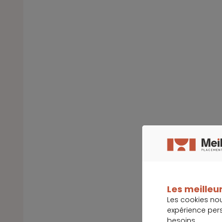
Les meilleur
Les cookies no
expérience per
besoins.