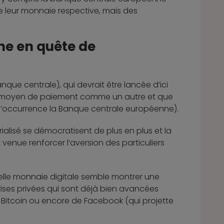
e leur monnaie respective, mais des
ne en quête de
ue centrale), qui devrait être lancée d’ici
, un moyen de paiement comme un autre et que
n l’occurrence la Banque centrale européenne).
alisé se démocratisent de plus en plus et la
 venue renforcer l’aversion des particuliers
velle monnaie digitale semble montrer une
rises privées qui sont déjà bien avancées
Bitcoin ou encore de Facebook (qui projette