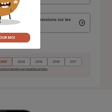
fonnement des commissions sur les
OUR MOI
2021
2020
2019
2018
2017
bre
Octobre
Novembre
Décembre