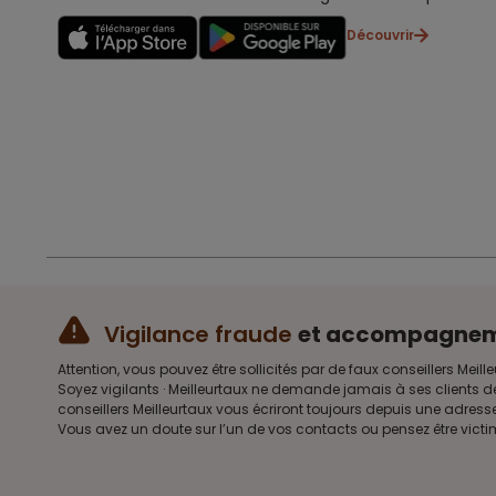
Découvrir
Vigilance fraude
et accompagne
Attention, vous pouvez être sollicités par de faux conseillers 
Soyez vigilants · Meilleurtaux ne demande jamais à ses clients d
conseillers Meilleurtaux vous écriront toujours depuis une adre
Vous avez un doute sur l’un de vos contacts ou pensez être vict