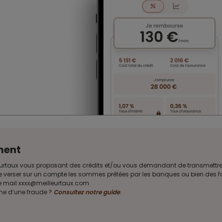
ment
Meilleurtaux vous proposant des crédits et/ou vous demandant de transmet
e verser sur un compte les sommes prêtées par les banques ou bien des fon
sse mail xxxx@meilleurtaux.com
ime d’une fraude ?
Consultez notre guide
.