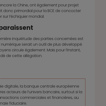
 encore la Chine, ont également pour projet
tait donc primordial pour la BCE de concocter
 sur l’échiquier mondial.
paraissent
 première inquiétude des parties concernées est
ro numérique serait un outil de plus développé
oyens circule également. Mais pour l’instant,
ndé de cette allégation.
aie digitale, la banque centrale européenne
s acteurs de l’univers bancaire, surtout si la
ansactions commerciales et financières, au
aie fiduciaire.