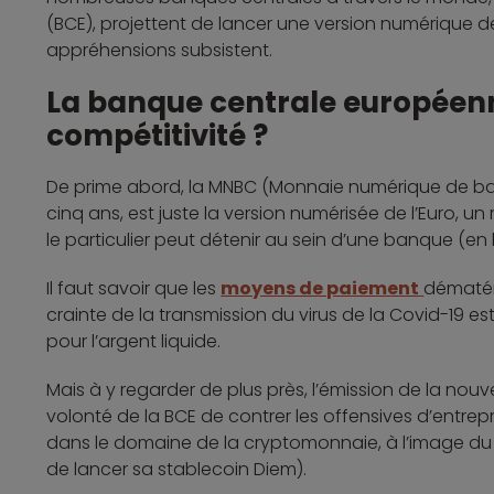
(BCE), projettent de lancer une version numérique d
appréhensions subsistent.
La banque centrale européen
compétitivité ?
De prime abord, la MNBC (Monnaie numérique de banq
cinq ans, est juste la version numérisée de l’Euro
le particulier peut détenir au sein d’une banque (e
Il faut savoir que les
moyens de paiement
dématéri
crainte de la transmission du virus de la Covid-19 est
pour l’argent liquide.
Mais à y regarder de plus près, l’émission de la nou
volonté de la BCE de contrer les offensives d’entrep
dans le domaine de la cryptomonnaie, à l’image du 
de lancer sa stablecoin Diem).