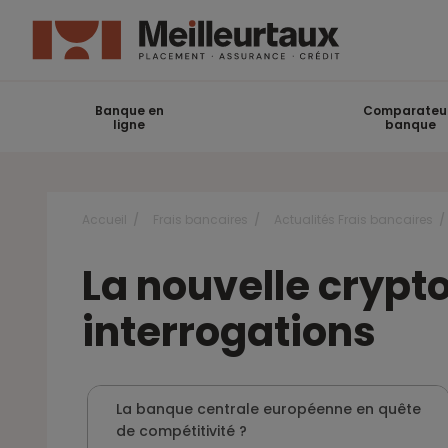
Banque en
Comparateu
ligne
banque
Accueil
Frais bancaires
Actualités Frais bancaires
La nouvelle crypt
interrogations
La banque centrale européenne en quête
de compétitivité ?