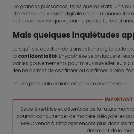
De grandes puissances, telles que les États-Unis ou
d’émettre une version digitale de leur monnaie. Il é
cet « euro numérique » pour ne pas se faire distancer
Mais quelques inquiétudes ap
Lorsqu’il est question de transactions digitales, la
la
confidentialité
. L’hypothèse selon laquelle l’eu
par les gouvernements pour mieux surveiller leurs cit
rien ne permet de confirmer ou d’infirmer le bien-fo
L’autre principale crainte est d’ordre économique.
IMPORTANT
Seule émettrice et détentrice de la future monn
pourrait concurrencer de manière déloyale les autre
MNBC venait à s’imposer encore plus dans les tr
détriment de la monn