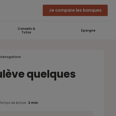
Je compare les banques
Conseils &
Epargne
Tutos
nterrogations
ulève quelques
Temps de lecture :
2 min