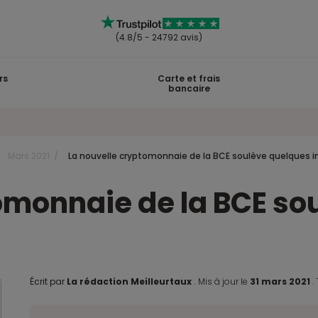
(4.8/5 - 24792 avis)
rs
Carte et frais
bancaire
Mars 2021
La nouvelle cryptomonnaie de la BCE soulève quelques i
omonnaie de la BCE so
Écrit par
La rédaction Meilleurtaux
.
Mis à jour le
31 mars 2021
.