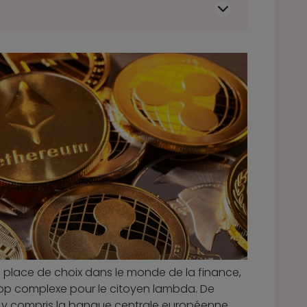
place de choix dans le monde de la finance,
 trop complexe pour le citoyen lambda. De
 y compris la banque centrale européenne