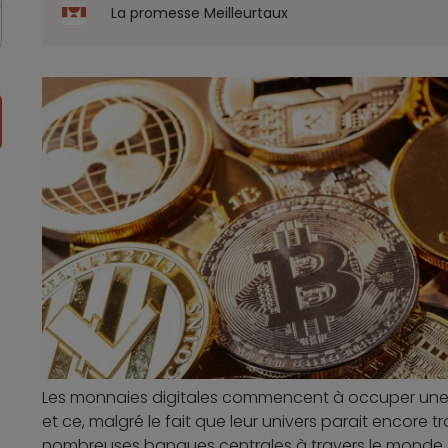
La promesse Meilleurtaux
Les monnaies digitales commencent à occuper une 
et ce, malgré le fait que leur univers parait encore
nombreuses banques centrales à travers le monde,