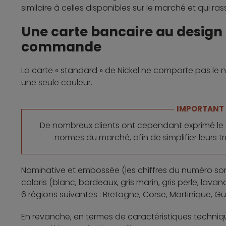
similaire à celles disponibles sur le marché et qui r
Une carte bancaire au design
commande
La carte « standard » de Nickel ne comporte pas le no
une seule couleur.
IMPORTANT
De nombreux clients ont cependant exprimé le 
normes du marché, afin de simplifier leurs
Nominative et embossée (les chiffres du numéro sont i
coloris (blanc, bordeaux, gris marin, gris perle, lava
6 régions suivantes : Bretagne, Corse, Martinique, 
En revanche, en termes de caractéristiques techniq