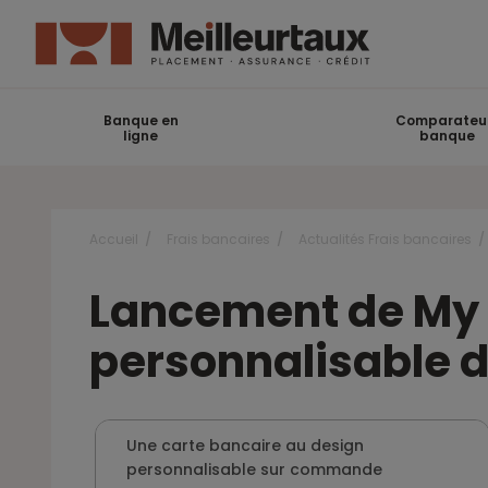
Banque en
Comparateu
ligne
banque
Accueil
Frais bancaires
Actualités Frais bancaires
Lancement de My N
personnalisable d
Une carte bancaire au design
personnalisable sur commande