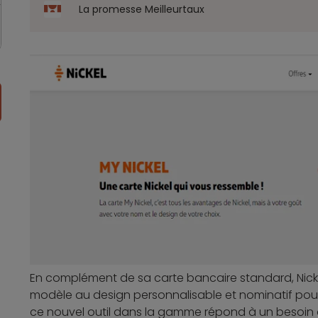
La promesse Meilleurtaux
En complément de sa carte bancaire standard, Nickel 
modèle au design personnalisable et nominatif pour u
ce nouvel outil dans la gamme répond à un besoin d