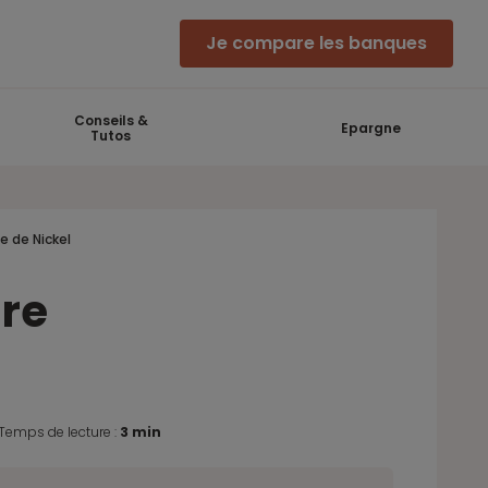
Je compare les banques
Conseils &
Epargne
Tutos
e de Nickel
ire
Temps de lecture :
3 min