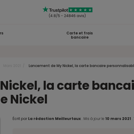
(4.8/5 - 24846 avis)
rs
Carte et frais
bancaire
Mars 2021
Lancement de My Nickel, la carte bancaire personnalisabl
ickel, la carte banca
e Nickel
Écrit par
La rédaction Meilleurtaux
.
Mis à jour le
10 mars 2021
.