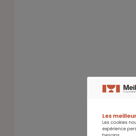
Les meilleur
Les cookies no
expérience per
besoins.