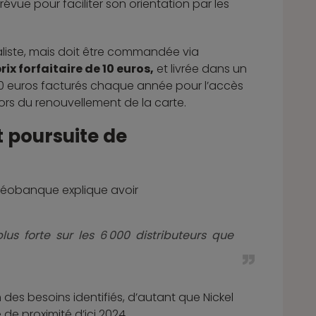
évue pour faciliter son orientation par les
aliste, mais doit être commandée via
rix forfaitaire de 10 euros,
et livrée dans un
20 euros facturés chaque année pour l’accès
ors du renouvellement de la carte.
t poursuite de
a néobanque explique avoir
lus forte sur les 6 000 distributeurs que
des besoins identifiés, d’autant que Nickel
 de proximité d’ici 2024.