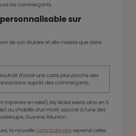
assure les commerçants.
 personnalisable sur
m de son titulaire et elle n’existe que dans
souhait d’avoir une carte plus proche des
 transactions auprès des commerçants.
mprimés en relief), My Nickel existe ainsi en 5
nde) ou s’habille d’un motif associé à l’une des
Guadeloupe, Guyane, Réunion.
ues, la nouvelle
carte bancaire
reprend celles