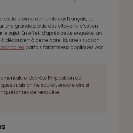
le est la crainte de nombreux Français, et
r une grande partie des citoyens, c’est en
 le sujet. En effet, d’après cette enquête, un
à découvert à cette date-là. Une situation
s bancaires
parfois faramineux appliqués par
nementale a décrété l’imposition de
ques, mais on ne saurait encore dire si
 inquiétantes de l’enquête
és