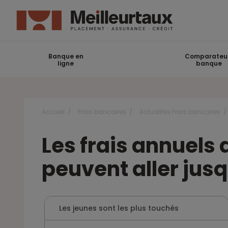
Banque en
Comparateu
ligne
banque
Accueil
Frais bancaires
Actualités Frais bancaires
Les frais annuels
peuvent aller jus
Les jeunes sont les plus touchés