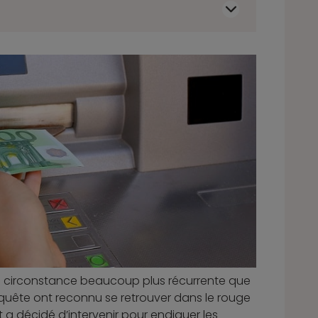
e circonstance beaucoup plus récurrente que
enquête ont reconnu se retrouver dans le rouge
at a décidé d’intervenir pour endiguer les