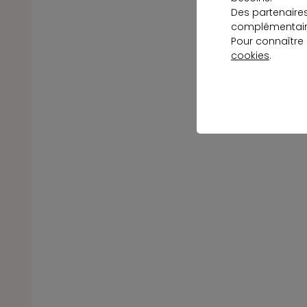
Des partenaire
complémentaire
Pour connaître
cookies
.