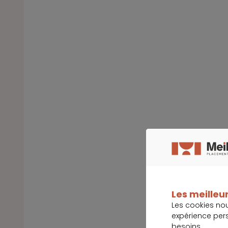
Les meilleur
Les cookies no
expérience per
besoins.