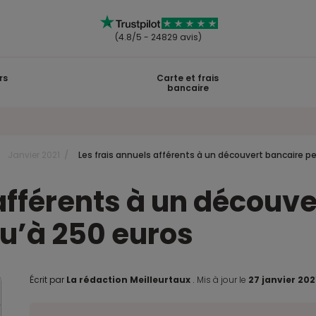
(4.8/5 - 24829 avis)
rs
Carte et frais
bancaire
Janvier 2021
Les frais annuels afférents à un découvert bancaire pe
 afférents à un découv
qu’à 250 euros
Écrit par
La rédaction Meilleurtaux
.
Mis à jour le
27 janvier 20