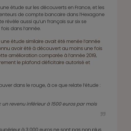
ne étude sur les découverts en France, et les
étenteurs de compte bancaire dans l’Hexagone
e révèle aussi qu’un français sur six se
fois dans l’année.
et, une étude similaire avait été menée l’année
connu avoir été à découvert au moins une fois
ette amélioration comparée à l’année 2019,
rement le plafond déficitaire autorisé et
ouver dans le rouge, à ce que relate l’étude :
 un revenu inférieur à 1500 euros par mois
upérieur à 3 000 euros ne sont pas non plus