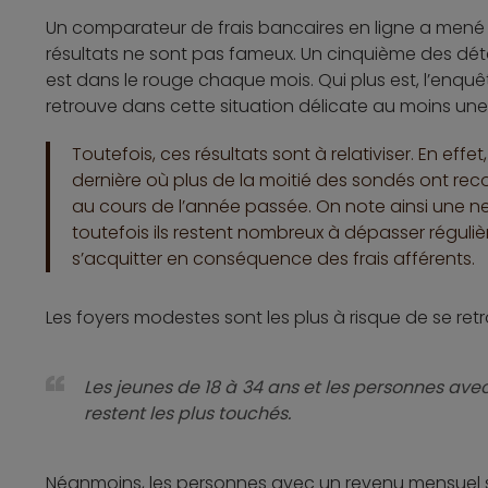
Un comparateur de frais bancaires en ligne a mené u
résultats ne sont pas fameux. Un cinquième des d
est dans le rouge chaque mois. Qui plus est, l’enquêt
retrouve dans cette situation délicate au moins une 
Toutefois, ces résultats sont à relativiser. En eff
dernière où plus de la moitié des sondés ont re
au cours de l’année passée. On note ainsi une n
toutefois ils restent nombreux à dépasser réguliè
s’acquitter en conséquence des frais afférents.
Les foyers modestes sont les plus à risque de se retr
Les jeunes de 18 à 34 ans et les personnes avec
restent les plus touchés.
Néanmoins, les personnes avec un revenu mensuel s