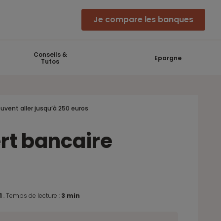
Je compare les banques
Conseils &
Epargne
Tutos
uvent aller jusqu’à 250 euros
ert bancaire
21
.
Temps de lecture :
3 min