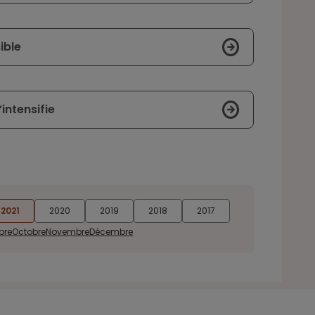
ible
’intensifie
2021
2020
2019
2018
2017
bre
Octobre
Novembre
Décembre