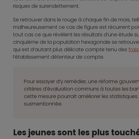
risques de surendettement.
Se retrouver dans le rouge à chaque fin de mois, tel
malheureusement ce cas de figure est récurrent pou
tout cas ce que révèlent les résultats d’une étude sur
cinquième de la population hexagonale se retrouve 
qui est d’autant plus délicate compte tenu des
frai
l’établissement détenteur de compte.
Pour essayer d’y remédier, une réforme gouver
critères d’évaluation communs à toutes les ban
cette mesure pourrait améliorer les statistiques
susmentionnée.
Les jeunes sont les plus touch