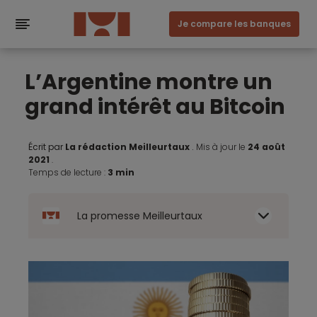
Je compare les banques
L’Argentine montre un
grand intérêt au Bitcoin
Écrit par
La rédaction Meilleurtaux
.
Mis à jour le
24 août
2021
.
Temps de lecture :
3 min
La promesse Meilleurtaux