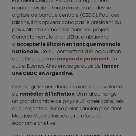
Par ailleurs, Miguel Pesce s’est également
montré hostile à toute émission de devise
digitale de banque centrale (CBDC). Pour ces
raisons, il n’appuiera donc pas le président du
pays, Alberto Fernandez dans ses projets.
Concrètement, le chef d’État ambitionne
d’
accepter le Bitcoin en tant que monnaie
nationale.
Ce qui permettrait à la population
de l’utiliser comme
moyen de paiement
.
En
outre, Buenos Aires envisage aussi de
lancer
une CBDC en Argentine.
Ces programmes découleraient d’une volonté
de
remédier à l’inflation
. Un mal qui ronge
un grand nombre de pays sud-américains, tels
que l’Argentine. Sur ce point, l’ancien président,
Mauricio Macri a laissé derrière lui une
économie chétive.