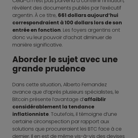
Celui-ci n’est pas parvenu à contenir l’inflation,
révèlent des documents publiés par l’exécutif
argentin. À ce titre,
661 dollars aujourd’hui
correspondraient à 100 dollars lors de son
entrée en fonction
. Les foyers argentins ont
donc vu leur pouvoir d’achat diminuer de
manière significative.
Aborder le sujet avec une
grande prudence
Dans cette situation, Alberto Fernandez
avance que d’après plusieurs spécialistes, le
Bitcoin présente l’avantage d’
affaiblir
considérablement la tendance
inflationniste
. Toutefois, il témoigne d’une
certaine circonspection par rapport aux
solutions que procureraient les BTC face à ce
dernier. Il en est de même vis-à-vis des devises