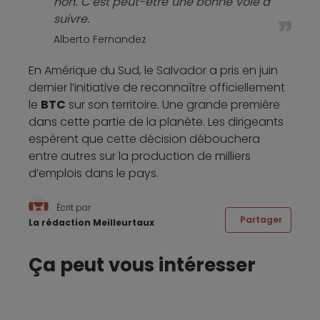
non. C’est peut-être une bonne voie à
suivre.
Alberto Fernandez
En Amérique du Sud, le Salvador a pris en juin
dernier l’initiative de reconnaître officiellement
le
BTC
sur son territoire. Une grande première
dans cette partie de la planète. Les dirigeants
espèrent que cette décision débouchera
entre autres sur la production de milliers
d’emplois dans le pays.
Écrit par
Partager
La rédaction Meilleurtaux
Ça peut vous intéresser