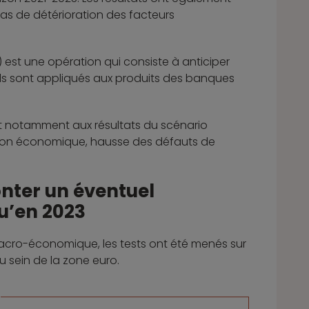
cas de détérioration des facteurs
ce) est une opération qui consiste à anticiper
els sont appliqués aux produits des banques
ent notamment aux résultats du scénario
ssion économique, hausse des défauts de
onter un éventuel
u’en 2023
macro-économique, les tests ont été menés sur
u sein de la zone euro.