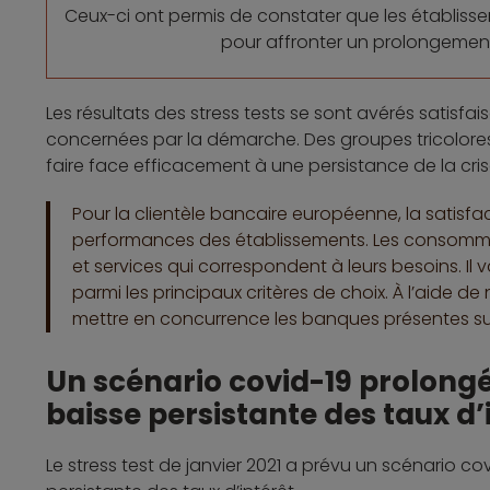
Ceux-ci ont permis de constater que les établiss
pour affronter un prolongement 
Les résultats des stress tests se sont avérés satisf
concernées par la démarche. Des groupes tricolores 
faire face efficacement à une persistance de la cris
Pour la clientèle bancaire européenne, la satisf
performances des établissements. Les consomma
et services qui correspondent à leurs besoins. Il 
parmi les principaux critères de choix. À l’aide de
mettre en concurrence les banques présentes sur
Un scénario covid-19 prolong
baisse persistante des taux d’
Le stress test de janvier 2021 a prévu un scénario 