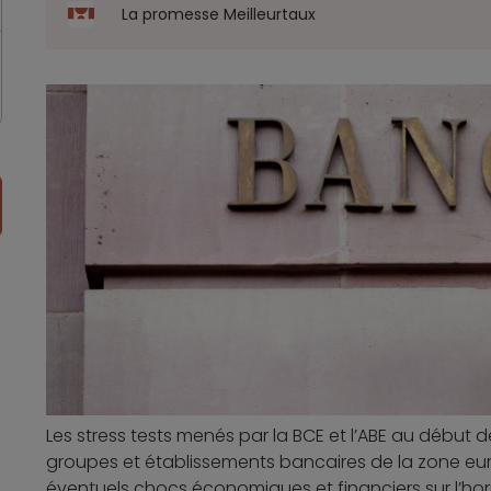
La promesse Meilleurtaux
Les stress tests menés par la BCE et l’ABE au début
groupes et établissements bancaires de la zone eur
éventuels chocs économiques et financiers sur l’hor