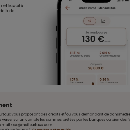
n efficacité
 delà de
ment
Meilleurtaux vous proposant des crédits et/ou vous demandant de transmet
e verser sur un compte les sommes prêtées par les banques ou bien des fon
sse mail xxxx@meilleurtaux.com
ime d’une fraude ?
Consultez notre guide
.