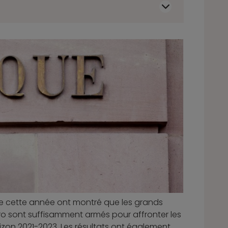
 de cette année ont montré que les grands
o sont suffisamment armés pour affronter les
izon 2021-2023. Les résultats ont également