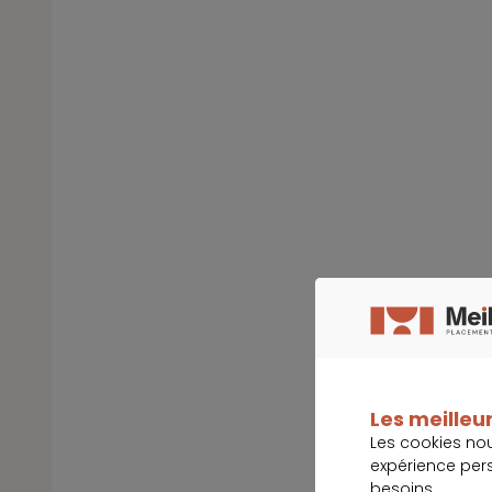
Les meilleur
Les cookies no
expérience per
besoins.