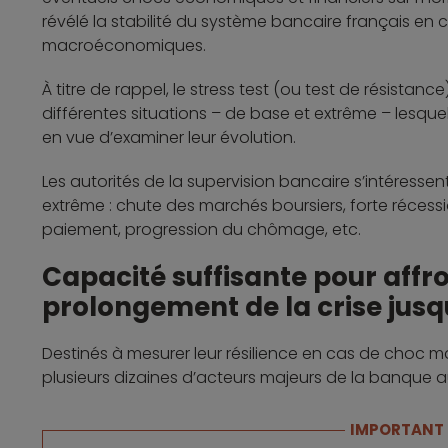
révélé la stabilité du système bancaire français en 
macroéconomiques.
À titre de rappel, le stress test (ou test de résistan
différentes situations – de base et extrême – lesqu
en vue d’examiner leur évolution.
Les autorités de la supervision bancaire s’intéress
extrême : chute des marchés boursiers, forte réce
paiement, progression du chômage, etc.
Capacité suffisante pour affr
prolongement de la crise jusq
Destinés à mesurer leur résilience en cas de choc 
plusieurs dizaines d’acteurs majeurs de la banque a
IMPORTANT