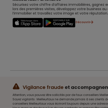
Sécurisez votre chiffre d’affaires immobilières, gagnez e
lors des premières visites, développez votre business au
l’immobilier et travaillez votre image et votre réputation.
Découvrir
Vigilance fraude
et accompagne
Attention, vous pouvez être sollicités par de faux conseillers 
Soyez vigilants · Meilleurtaux ne demande jamais à ses clients d
conseillers Meilleurtaux vous écriront toujours depuis une adre
Vous avez un doute sur l’un de vos contacts ou pensez être vict