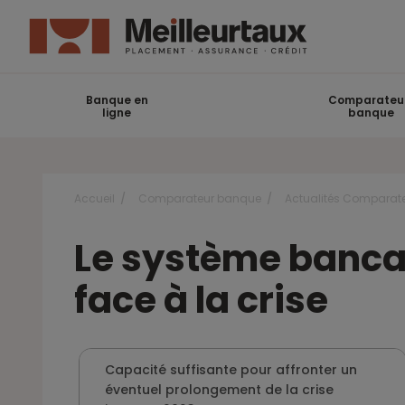
Banque en
Comparateu
ligne
banque
Accueil
Comparateur banque
Actualités Comparat
Le système bancair
face à la crise
Capacité suffisante pour affronter un
éventuel prolongement de la crise