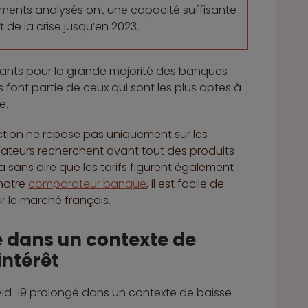
ements analysés ont une capacité suffisante
de la crise jusqu’en 2023.
aisants pour la grande majorité des banques
font partie de ceux qui sont les plus aptes à
e.
action ne repose pas uniquement sur les
teurs recherchent avant tout des produits
va sans dire que les tarifs figurent également
 notre
comparateur banque
, il est facile de
 le marché français.
é dans un contexte de
intérêt
covid-19 prolongé dans un contexte de baisse