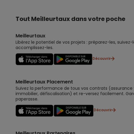
Tout Meilleurtaux dans votre poche
Meilleurtaux
Libérez le potentiel de vos projets : préparez-les, suivez-l
accomplissez-les.
Découvrir
Meilleurtaux Placement
Suivez la performance de tous vos contrats (assurance vi
immobilier, défiscalisation) et re-versez facilement. Gar
paperasse.
Découvrir
Meilleurtaux Partenaires