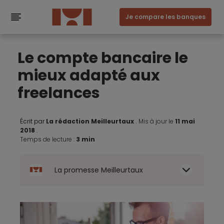
Je compare les banques
Le compte bancaire le
mieux adapté aux
freelances
Écrit par
La rédaction Meilleurtaux
.
Mis à jour le
11 mai
2018
.
Temps de lecture :
3 min
La promesse Meilleurtaux