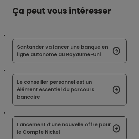
Ça peut vous intéresser
Santander va lancer une banque en
ligne autonome au Royaume-Uni
Le conseiller personnel est un
élément essentiel du parcours
bancaire
Lancement d’une nouvelle offre pour
le Compte Nickel