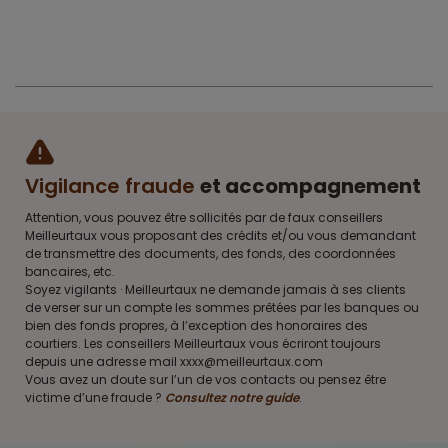
Vigilance fraude
et accompagnement
Attention, vous pouvez être sollicités par de faux conseillers
Meilleurtaux vous proposant des crédits et/ou vous demandant
de transmettre des documents, des fonds, des coordonnées
bancaires, etc.
Soyez vigilants · Meilleurtaux ne demande jamais à ses clients
de verser sur un compte les sommes prêtées par les banques ou
bien des fonds propres, à l’exception des honoraires des
courtiers. Les conseillers Meilleurtaux vous écriront toujours
depuis une adresse mail xxxx@meilleurtaux.com
Vous avez un doute sur l’un de vos contacts ou pensez être
victime d’une fraude ?
Consultez notre guide
.