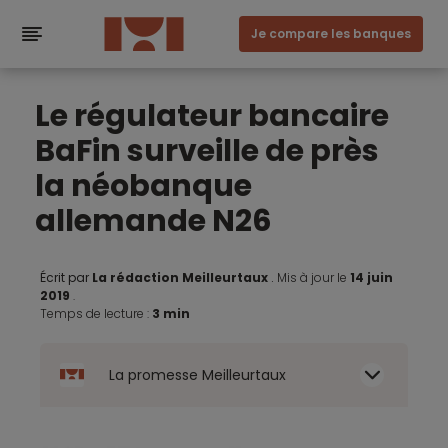
Je compare les banques
Le régulateur bancaire
BaFin surveille de près
la néobanque
allemande N26
Écrit par
La rédaction Meilleurtaux
.
Mis à jour le
14 juin
2019
.
Temps de lecture :
3 min
La promesse Meilleurtaux