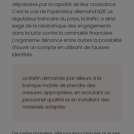
dépassées par la rapidité de leur croissance.
C’est le cas de l’opérateur allemand N26. Le
régulateur bancaire du pays, la BaFin, a ainsi
exigé de la néobanque des engagements
dans la lutte contre la criminalité financière.
L’organisme dénonce entre autres la possibilité
d’ouvrir un compte en utilisant de fausses
identités.
La BaFin demande par ailleurs à la
banque mobile de prendre des
mesures appropriées, en recrutant un
personnel qualifié et en installant des
matériels adaptés.
De cette manière, elle pourra s'assurer que ses