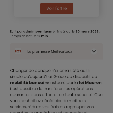
Voir l'offre
Écrit par
adminjoomlacmb
.
Mis à jour le
20 mars 2026
.
Temps de lecture :
9 min
La promesse Meilleurtaux
Changer de banque n’a jamais été aussi
simple qu’aujourd’hui. Grâce au dispositif de
mobilité bancaire
instauré par la
loi Macron
,
il est possible de transférer ses opérations
courantes sans effort et en toute sécurité. Que
vous souhaitiez bénéficier de meilleurs
services, réduire vos frais ou regrouper vos
comptes, la procédure est encadrée et