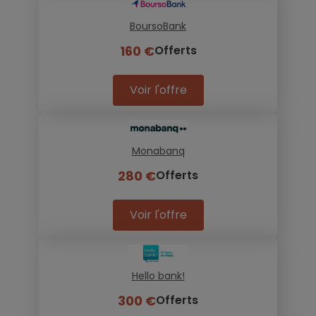
BoursoBank
160 €
Offerts
Voir l'offre
Monabanq
280 €
Offerts
Voir l'offre
Hello bank!
300 €
Offerts