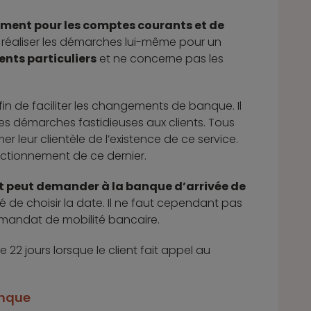
ment pour les comptes courants et de
 de réaliser les démarches lui-même pour un
ients particuliers
et ne concerne pas les
fin de faciliter les changements de banque. Il
les démarches fastidieuses aux clients. Tous
r leur clientèle de l’existence de ce service.
 fonctionnement de ce dernier.
nt peut demander à la banque d’arrivée de
bilité de choisir la date. Il ne faut cependant pas
 mandat de mobilité bancaire.
 22 jours lorsque le client fait appel au
anque