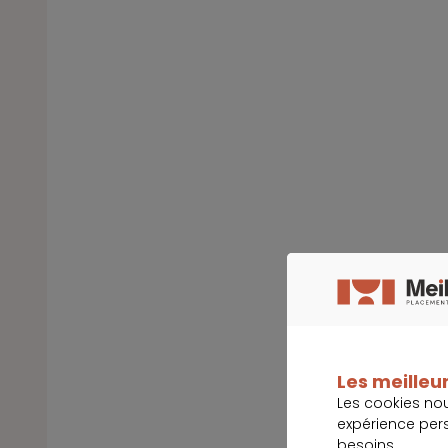
Les meilleur
Les cookies no
expérience per
besoins.