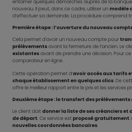
entamer quelques démarches auprès de la banque de
nouveau. Il peut, dans ce cadre, utiliser un
modèle c
d’effectuer sa demande. La procédure comprend tr
Première étape : l’ouverture du nouveau compte
Cela permet d’avoir un nouveau compte pour
tran
prélèvements
avant la fermeture de l’ancien. Le cl
existantes
avant de prendre une décision. Pour ce fai
comparateur en ligne.
Cette opération permet d’
avoir accès aux tarifs 
chaque établissement en quelques clics
. De cet
offre le meilleur rapport entre le prix et les services 
Deuxième étape : le transfert des prélèvements
Le client doit
donner la liste de ses créanciers et
de départ
. Ce service est
proposé gratuitement
.
nouvelles coordonnées bancaires
.