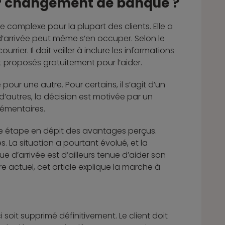
er changement de banque ?
mplexe pour la plupart des clients. Elle a
 d’arrivée peut même s’en occuper. Selon le
rrier. Il doit veiller à inclure les informations
 proposés gratuitement pour l’aider.
our une autre. Pour certains, il s’agit d’un
’autres, la décision est motivée par un
lémentaires.
ette étape en dépit des avantages perçus.
 La situation a pourtant évolué, et la
 d’arrivée est d’ailleurs tenue d’aider son
ire actuel, cet article explique la marche à
 soit supprimé définitivement. Le client doit