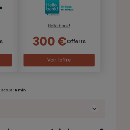
Hello bank!
300 €
s
Offerts
Voir l'offre
lecture :
6 min