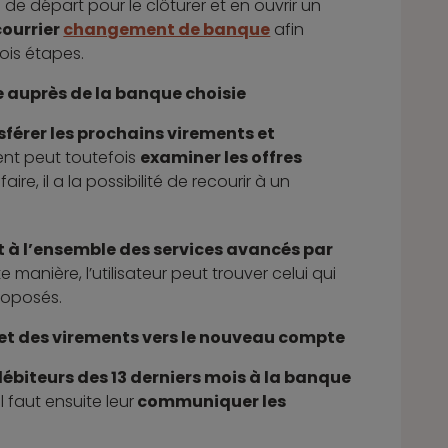
 départ pour le clôturer et en ouvrir un
ourrier
changement de banque
afin
ois étapes.
 auprès de la banque choisie
sférer les prochains virements et
ient peut toutefois
examiner les offres
re, il a la possibilité de recourir à un
et à l’ensemble des services avancés par
te manière, l’utilisateur peut trouver celui qui
proposés.
 et des virements vers le nouveau compte
 débiteurs des 13 derniers mois à la banque
 Il faut ensuite leur
communiquer les