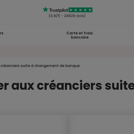
(4.8/5 - 24829 avis)
rs
Carte et frais
bancaire
ux créanciers suite à changement de banque
er aux créanciers sui