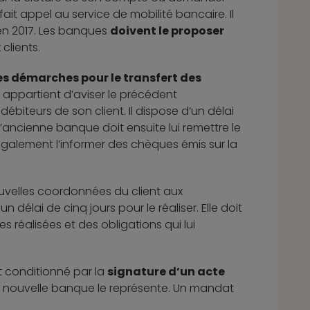
fait appel au service de mobilité bancaire. Il
 en 2017. Les banques
doivent le proposer
clients.
les démarches pour le transfert des
 lui appartient d’aviser le précédent
débiteurs de son client. Il dispose d’un délai
’ancienne banque doit ensuite lui remettre le
 également l’informer des chèques émis sur la
uvelles coordonnées du client aux
un délai de cinq jours pour le réaliser. Elle doit
 réalisées et des obligations qui lui
st conditionné par la
signature d’un acte
la nouvelle banque le représente. Un mandat