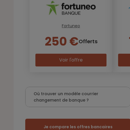
Fortuneo
250 €
Offerts
Voir l'offre
Où trouver un modèle courrier
changement de banque ?
Je compare les offres bancaires