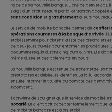
l’aide de sa nouvelle banque. Dans ce dernier cas, il 
s’agit d’un droit instauré par la loi Macron adoptée
sans condition
et
gratuitement
à leurs nouveaux 
Le service de mobilité bancaire permet de
confier 
opérations courantes à la banque d’arrivée
. Il
établissement pour obtenir la liste des créanciers et 
de deux jours ouvrés pour entamer les procédures. L
document requis durant cinq jours ouvrés. Elle doit
même durée et des paiements en cours.
La nouvelle banque est tenue de transmettre les no
prestataires et débiteurs identifiés. La loi lui accorde 
ensuite informer le titulaire du compte des démarches
incombent.
Il convient de souligner que le service de mobilité e
notarié
. Le client doit accepter formellement que 
de mobilité bancaire est alors établi.