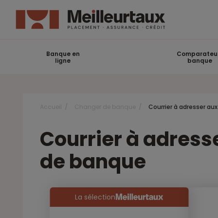
Banque en
Comparateu
ligne
banque
Accueil
Changer de banque
Courrier à adresser a
Courrier à adress
de banque
La sélection