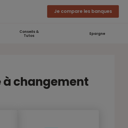
Je compare les banques
Conseils &
Epargne
Tutos
te à changement