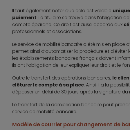
Il faut également noter que cela est valable
unique
paiement
. Le titulaire se trouve dans l’obligation
compte épargne. Ce droit est aussi accordé aux
cl
professionnels et associations.
Le service de mobilité bancaire a été mis en place a
permet ainsi d’automatiser la procédure et d’éviter 
les établissements bancaires français doivent informe
Ils ont l’obligation de leur expliquer leur droit et le
Outre le transfert des opérations bancaires,
le clie
clôturer le compte à sa place
. Ainsi, il a la possi
dépasser un délai de 30 jours après la signature du
Le transfert de la domiciliation bancaire peut prendre
service de mobilité bancaire.
Modèle de courrier pour changement de b