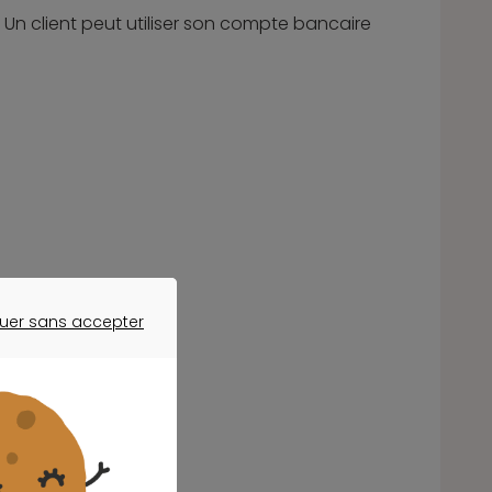
. Un client peut utiliser son compte bancaire
uer sans accepter
ER SANS ACCEPTER