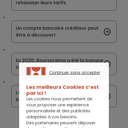
rehausser leurs tarifs
Un compte bancaire créditeur peut
être à découvert
En 2020, Boursorama a été la banque
la moins chère en France
Continuer sans accepter
CONTINUER SANS ACCEPTER
Les meilleurs Cookies c’est
Lancement de My Nickel, la carte
par ici !
Les cookies nous permettent de
bancaire personnalisable de Nickel
vous proposer une expérience
personnalisée et des publicités
adaptées à vos besoins.
Des partenaires peuvent déposer