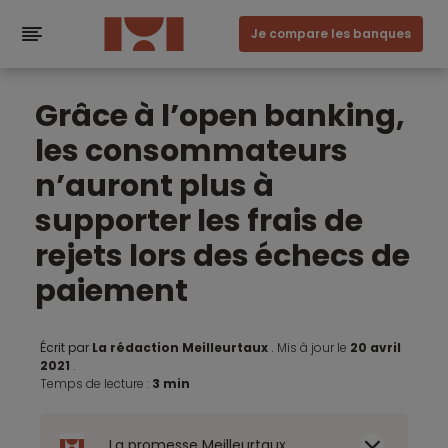
Je compare les banques
Grâce à l’open banking,
les consommateurs
n’auront plus à
supporter les frais de
rejets lors des échecs de
paiement
Écrit par
La rédaction Meilleurtaux
.
Mis à jour le
20 avril
2021
.
Temps de lecture :
3 min
La promesse Meilleurtaux