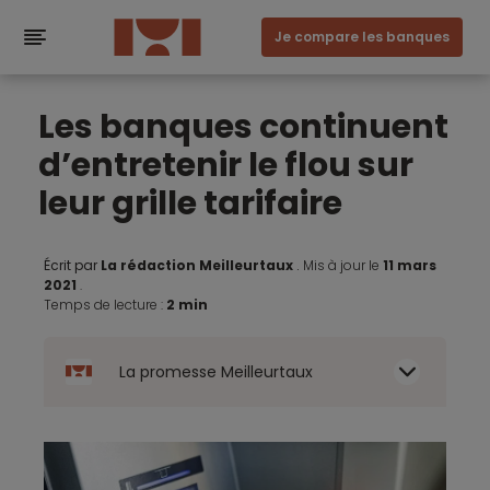
Je compare les banques
Les banques continuent
d’entretenir le flou sur
leur grille tarifaire
Écrit par
La rédaction Meilleurtaux
.
Mis à jour le
11 mars
2021
.
Temps de lecture :
2 min
La promesse Meilleurtaux