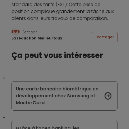
standard des tarifs (EST). Cette prise de
position complique grandement la tâche aux
clients dans leurs travaux de comparaison.
Écrit par
Partager
La rédaction Meilleurtaux
Ça peut vous intéresser
Une carte bancaire biométrique en
développement chez Samsung et
MasterCard
Grâce à l’open banking, les