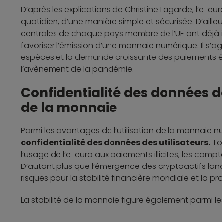
D’après les explications de Christine Lagarde, l’e-e
quotidien, d’une manière simple et sécurisée. D’aille
centrales de chaque pays membre de l’UE ont déjà id
favoriser l’émission d’une monnaie numérique. Il s’agi
espèces et la demande croissante des paiements éle
l’avènement de la pandémie.
Confidentialité des données des
de la monnaie
Parmi les avantages de l’utilisation de la monnaie
confidentialité des données des utilisateurs.
Tou
l’usage de l’e-euro aux paiements illicites, les com
D’autant plus que l’émergence des cryptoactifs lan
risques pour la stabilité financière mondiale et la pro
La stabilité de la monnaie figure également parmi le