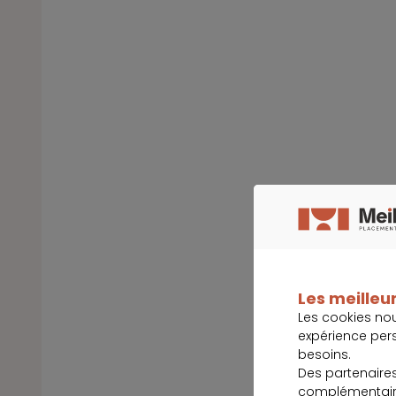
Les meilleur
Les cookies no
expérience per
besoins.
Des partenaire
complémentaire