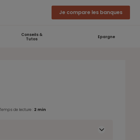
Je compare les banques
Conseils &
Epargne
Tutos
Temps de lecture :
2 min