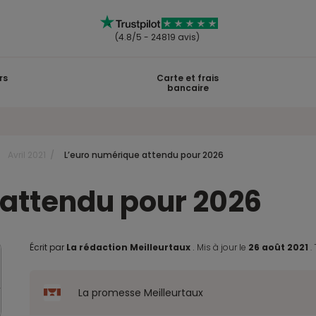
(4.8/5 - 24819 avis)
rs
Carte et frais
bancaire
Avril 2021
L’euro numérique attendu pour 2026
 attendu pour 2026
Écrit par
La rédaction Meilleurtaux
.
Mis à jour le
26 août 2021
.
La promesse Meilleurtaux