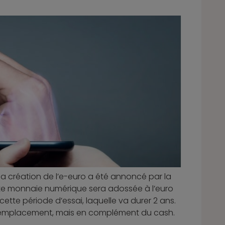
la création de l’e-euro a été annoncé par la
ette monnaie numérique sera adossée à l’euro
cette période d’essai, laquelle va durer 2 ans.
 en remplacement, mais en complément du cash.