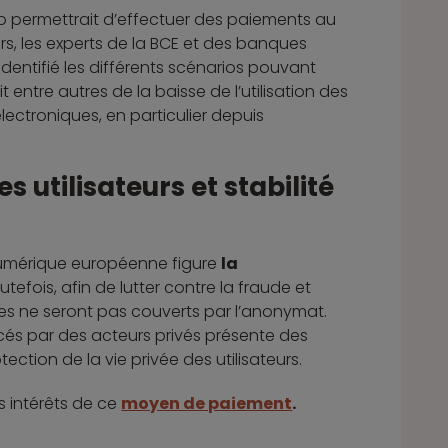
uro permettrait d’effectuer des paiements au
urs, les experts de la BCE et des banques
entifié les différents scénarios pouvant
t entre autres de la baisse de l’utilisation des
ctroniques, en particulier depuis
 utilisateurs et stabilité
 numérique européenne figure
la
tefois, afin de lutter contre la fraude et
ptes ne seront pas couverts par l’anonymat.
cés par des acteurs privés présente des
tection de la vie privée des utilisateurs.
s intérêts de ce
moyen de paiement
.