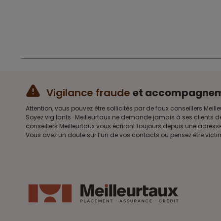
Vigilance fraude
et accompagne
Attention, vous pouvez être sollicités par de faux conseillers 
Soyez vigilants · Meilleurtaux ne demande jamais à ses clients d
conseillers Meilleurtaux vous écriront toujours depuis une adre
Vous avez un doute sur l’un de vos contacts ou pensez être vict