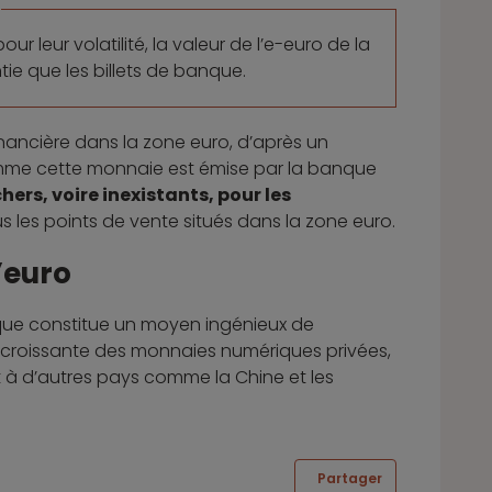
leur volatilité, la valeur de l’e-euro de la
ie que les billets de banque.
financière dans la zone euro, d’après un
Comme cette monnaie est émise par la banque
ers, voire inexistants, pour les
tous les points de vente situés dans la zone euro.
’euro
que constitue un moyen ingénieux de
ce croissante des monnaies numériques privées,
rt à d’autres pays comme la Chine et les
Partager