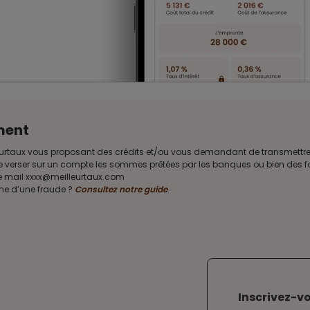
ment
Meilleurtaux vous proposant des crédits et/ou vous demandant de transmet
e verser sur un compte les sommes prêtées par les banques ou bien des fon
sse mail xxxx@meilleurtaux.com
ime d’une fraude ?
Consultez notre guide
.
Inscrivez-vo