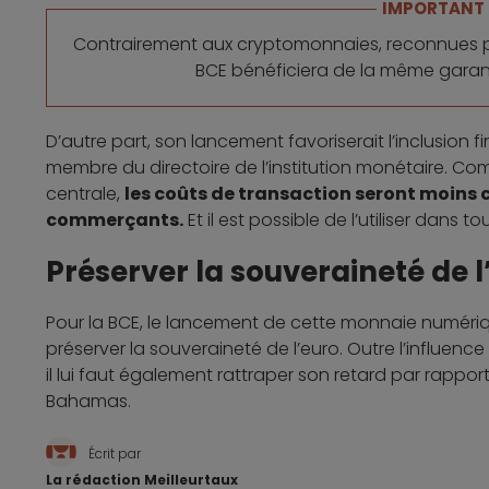
IMPORTANT
Contrairement aux cryptomonnaies, reconnues pour 
BCE bénéficiera de la même garant
D’autre part, son lancement favoriserait l’inclusion 
membre du directoire de l’institution monétaire. 
centrale,
les coûts de transaction seront moins ch
commerçants.
Et il est possible de l’utiliser dans 
Préserver la souveraineté de l
Pour la BCE, le lancement de cette monnaie numéri
préserver la souveraineté de l’euro. Outre l’influen
il lui faut également rattraper son retard par rappo
Bahamas.
Écrit par
La rédaction Meilleurtaux