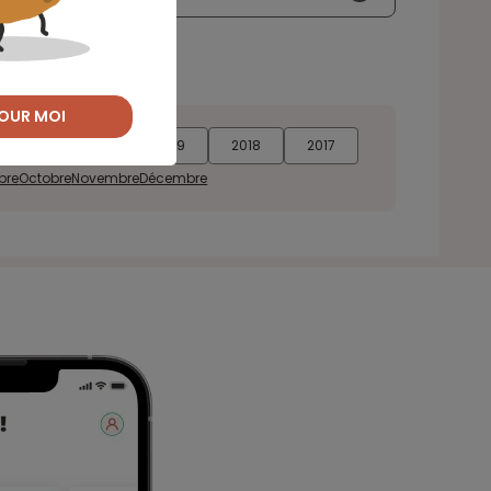
OUR MOI
2021
2020
2019
2018
2017
bre
Octobre
Novembre
Décembre