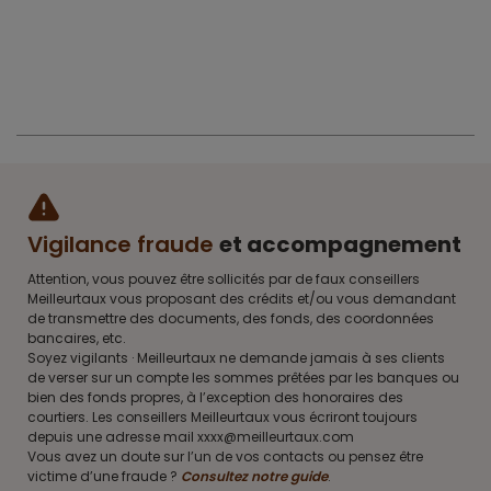
Vigilance fraude
et accompagnement
Attention, vous pouvez être sollicités par de faux conseillers
Meilleurtaux vous proposant des crédits et/ou vous demandant
de transmettre des documents, des fonds, des coordonnées
bancaires, etc.
Soyez vigilants · Meilleurtaux ne demande jamais à ses clients
de verser sur un compte les sommes prêtées par les banques ou
bien des fonds propres, à l’exception des honoraires des
courtiers. Les conseillers Meilleurtaux vous écriront toujours
depuis une adresse mail xxxx@meilleurtaux.com
Vous avez un doute sur l’un de vos contacts ou pensez être
victime d’une fraude ?
Consultez notre guide
.