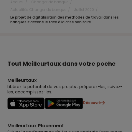
Accueil
Changer de banque
Actualités Changer de banque
Juillet 2020
Le projet de digitalisation des méthodes de travail dans les
banques s’accentue face à la crise sanitaire
Tout Meilleurtaux dans votre poche
Meilleurtaux
Libérez le potentiel de vos projets : préparez-les, suivez-
les, accomplissez-les.
Découvrir
Meilleurtaux Placement
Suivez la performance de tous vos contrats (assurance