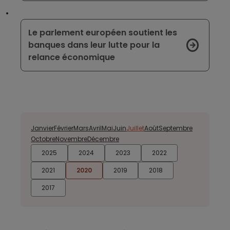
Le parlement européen soutient les
banques dans leur lutte pour la
relance économique
Janvier
Février
Mars
Avril
Mai
Juin
Juillet
Août
Septembre
Octobre
Novembre
Décembre
2025
2024
2023
2022
2021
2020
2019
2018
2017