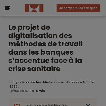
Je compare les banques
Le projet de
digitalisation des
méthodes de travail
dans les banques
s’accentue face à la
crise sanitaire
Écrit par
La rédaction Meilleurtaux
.
Mis à jour le
9 juillet
2020
.
Temps de lecture :
5 min
La promesse Meilleurtaux