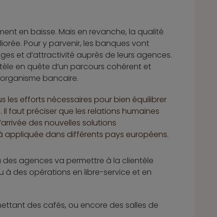
nt en baisse. Mais en revanche, la qualité
éliorée. Pour y parvenir, les banques vont
nges et d’attractivité auprès de leurs agences.
entèle en quête d’un parcours cohérent et
 organisme bancaire.
s les efforts nécessaires pour bien équilibrer
 Il faut préciser que les relations humaines
arrivée des nouvelles solutions
éjà appliquée dans différents pays européens.
 des agences va permettre à la clientèle
u à des opérations en libre-service et en
ettant des cafés, ou encore des salles de