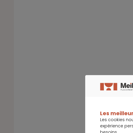
Les meilleur
Les cookies no
expérience per
besoins.