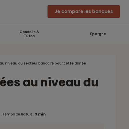
Je compare les banques
Conseils &
Epargne
Tutos
au niveau du secteur bancaire pour cette année
ées au niveau du
8
.
Temps de lecture :
3 min