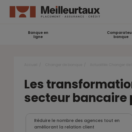
Banque en
Comparateu
ligne
banque
Accueil
Changer de banque
Actualités Changer de
Les transformati
secteur bancaire 
Réduire le nombre des agences tout en
améliorant la relation client