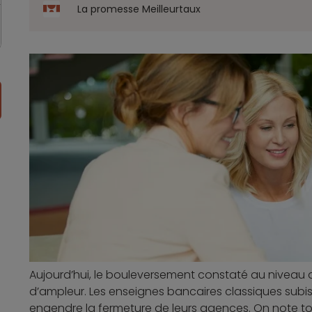
La promesse Meilleurtaux
Aujourd’hui, le bouleversement constaté au niveau
d’ampleur. Les enseignes bancaires classiques subisse
engendre la fermeture de leurs agences. On note to