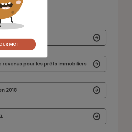
OUR MOI
e revenus pour les prêts immobiliers
 en 2018
EL