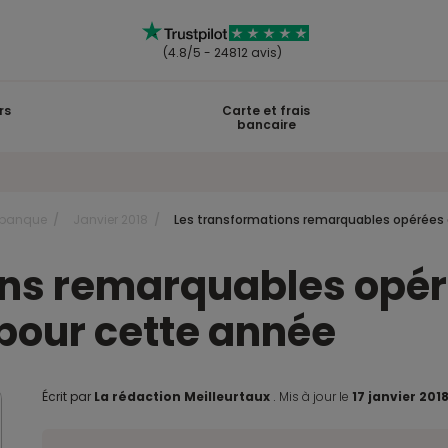
(4.8/5 - 24812 avis)
rs
Carte et frais
bancaire
 banque
Janvier 2018
Les transformations remarquables opérées 
ons remarquables opér
pour cette année
Écrit par
La rédaction Meilleurtaux
.
Mis à jour le
17 janvier 201