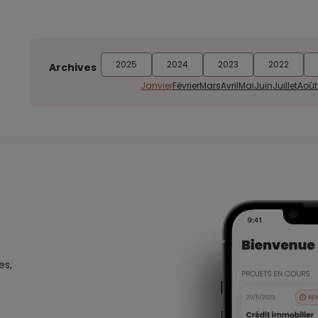
2025
2024
2023
2022
Archives
Janvier
Février
Mars
Avril
Mai
Juin
Juillet
Août
es,