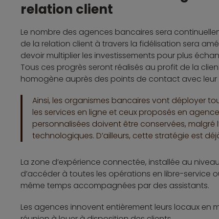
relation client
Le nombre des agences bancaires sera continuelleme
de la relation client à travers la fidélisation sera am
devoir multiplier les investissements pour plus écha
Tous ces progrès seront réalisés au profit de la cli
homogène auprès des points de contact avec leur
Ainsi, les organismes bancaires vont déployer tou
les services en ligne et ceux proposés en agence.
personnalisées doivent être conservées, malgré l’
technologiques. D’ailleurs, cette stratégie est d
La zone d’expérience connectée, installée au niveau
d’accéder à toutes les opérations en libre-service o
même temps accompagnées par des assistants.
Les agences innovent entièrement leurs locaux en m
réunion à louer à disposition des clients.