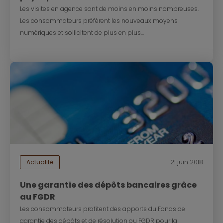
Les visites en agence sont de moins en moins nombreuses.
Les consommateurs préfèrent les nouveaux moyens
numériques et sollicitent de plus en plus...
Actualité
21 juin 2018
Une garantie des dépôts bancaires grâce
au FGDR
Les consommateurs profitent des apports du Fonds de
garantie des dépôts et de résolution ou FGDR pour la