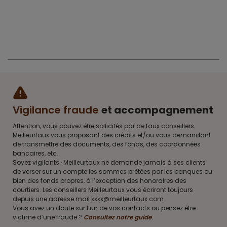
Vigilance fraude
et accompagnement
Attention, vous pouvez être sollicités par de faux conseillers
Meilleurtaux vous proposant des crédits et/ou vous demandant
de transmettre des documents, des fonds, des coordonnées
bancaires, etc.
Soyez vigilants · Meilleurtaux ne demande jamais à ses clients
de verser sur un compte les sommes prêtées par les banques ou
bien des fonds propres, à l’exception des honoraires des
courtiers. Les conseillers Meilleurtaux vous écriront toujours
depuis une adresse mail xxxx@meilleurtaux.com
Vous avez un doute sur l’un de vos contacts ou pensez être
victime d’une fraude ?
Consultez notre guide
.