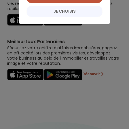
vie, retraite, immobilier, défiscalisation) et re-versez
facilement. Garantie 0 paperasse.
JE CHOISIS
Découvrir
Meilleurtaux Partenaires
Sécurisez votre chiffre d’affaires immobilières, gagnez
en efficacité lors des premières visites, développez
votre business au delà de l’immobilier et travaillez votre
image et votre réputation.
Découvrir