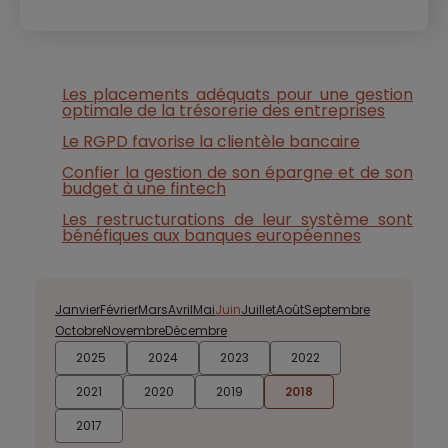
Les placements adéquats pour une gestion
optimale de la trésorerie des entreprises
Le RGPD favorise la clientèle bancaire
Confier la gestion de son épargne et de son
budget à une fintech
Les restructurations de leur système sont
bénéfiques aux banques européennes
Janvier
Février
Mars
Avril
Mai
Juin
Juillet
Août
Septembre
Octobre
Novembre
Décembre
2025
2024
2023
2022
2021
2020
2019
2018
2017