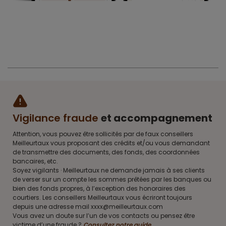
Vigilance fraude
et accompagnement
Attention, vous pouvez être sollicités par de faux conseillers
Meilleurtaux vous proposant des crédits et/ou vous demandant
de transmettre des documents, des fonds, des coordonnées
bancaires, etc.
Soyez vigilants · Meilleurtaux ne demande jamais à ses clients
de verser sur un compte les sommes prêtées par les banques ou
bien des fonds propres, à l’exception des honoraires des
courtiers. Les conseillers Meilleurtaux vous écriront toujours
depuis une adresse mail xxxx@meilleurtaux.com
Vous avez un doute sur l’un de vos contacts ou pensez être
victime d’une fraude ?
Consultez notre guide
.