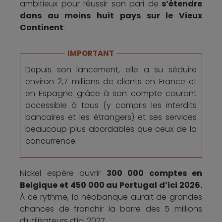
ambitieux pour réussir son pari de
s’étendre
dans au moins huit pays sur le Vieux
Continent
.
IMPORTANT
Depuis son lancement, elle a su séduire
environ 2,7 millions de clients en France et
en Espagne grâce à son compte courant
accessible à tous (y compris les interdits
bancaires et les étrangers) et ses services
beaucoup plus abordables que ceux de la
concurrence.
Nickel espère ouvrir
300 000 comptes en
Belgique et 450 000 au Portugal d’ici 2026.
À ce rythme, la néobanque aurait de grandes
chances de franchir la barre des 5 millions
d’utilisateurs d’ici 2027.