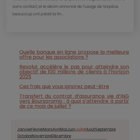
sans contact, et le déclin annoncé de l’usage de l’espèce,
beaucoup ont prédit la fin...
Quelle banque en ligne propose la meilleure
offre pour les associations ?
Revolut accélère le pas pour atteindre son
objectif de 100 millions de clients à l’horizon
2025
Ces frais que vous ignorez peut-être
Transfert du contrat d’assurance vie d’ING
vers Boursorama : à quoi s’attendre à partir
de ce mois de juillet ?
Janvier
Février
Mars
Avril
Mai
Juin
Juillet
Août
Septembre
Octobre
Novembre
Décembre