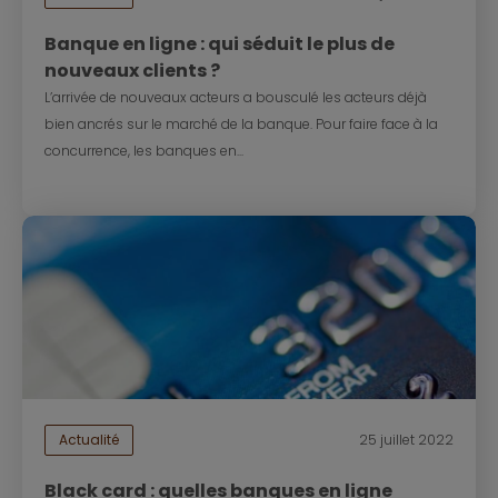
Banque en ligne : qui séduit le plus de
nouveaux clients ?
L’arrivée de nouveaux acteurs a bousculé les acteurs déjà
bien ancrés sur le marché de la banque. Pour faire face à la
concurrence, les banques en...
Actualité
25 juillet 2022
Black card : quelles banques en ligne