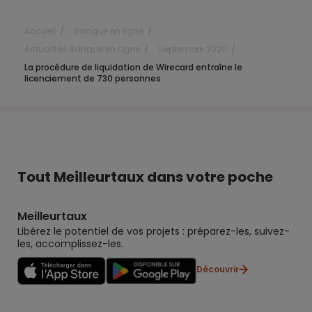
Accueil
Banque en ligne
Actualités Banque en Ligne
Septembre 2020
La procédure de liquidation de Wirecard entraîne le
licenciement de 730 personnes
Tout Meilleurtaux dans votre poche
Meilleurtaux
Libérez le potentiel de vos projets : préparez-les, suivez-
les, accomplissez-les.
Découvrir