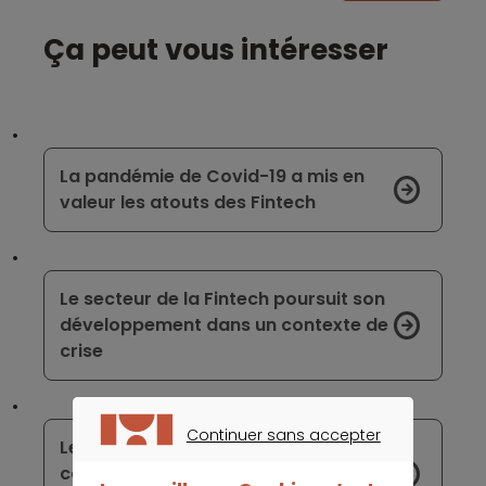
Ça peut vous intéresser
La pandémie de Covid-19 a mis en
valeur les atouts des Fintech
Le secteur de la Fintech poursuit son
développement dans un contexte de
crise
Continuer sans accepter
Les épargnes forcées dues au
CONTINUER SANS ACCEPTER
confinement restent problématiques