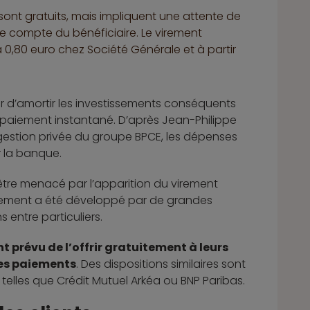
) sont gratuits, mais impliquent une attente de
e compte du bénéficiaire. Le virement
à 0,80 euro chez Société Générale et à partir
r d’amortir les investissements conséquents
 paiement instantané. D’après Jean-Philippe
t gestion privée du groupe BPCE, les dépenses
r la banque.
tre menacé par l’apparition du virement
aiement a été développé par de grandes
 entre particuliers.
t prévu de l’offrir gratuitement à leurs
 les paiements
. Des dispositions similaires sont
telles que Crédit Mutuel Arkéa ou BNP Paribas.