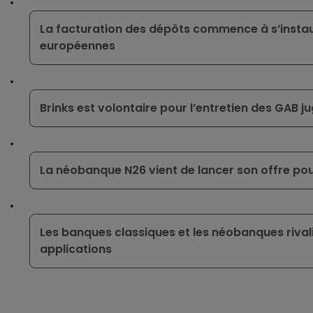
La facturation des dépôts commence à s’insta
européennes
Brinks est volontaire pour l’entretien des GAB j
La néobanque N26 vient de lancer son offre pou
Les banques classiques et les néobanques rival
applications