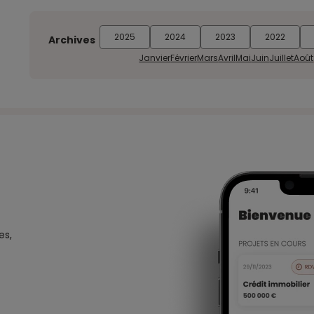
2025
2024
2023
2022
Archives
Janvier
Février
Mars
Avril
Mai
Juin
Juillet
Août
es,