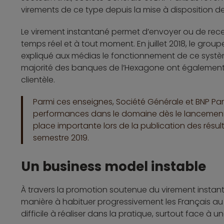
virements de ce type depuis la mise à disposition d
Le virement instantané permet d’envoyer ou de rece
temps réel et à tout moment. En juillet 2018, le gr
expliqué aux médias le fonctionnement de ce système
majorité des banques de l’Hexagone ont également 
clientèle.
Parmi ces enseignes, Société Générale et BNP Par
performances dans le domaine dès le lancement du
place importante lors de la publication des résu
semestre 2019.
Un business model instable
À travers la promotion soutenue du virement instan
manière à habituer progressivement les Français au 
difficile à réaliser dans la pratique, surtout face à u