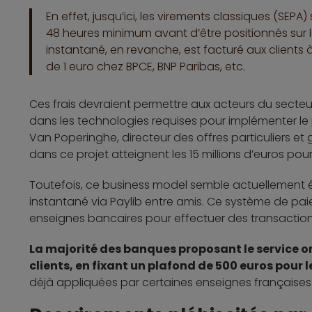
En effet, jusqu’ici, les virements classiques (SEPA
48 heures minimum avant d’être positionnés sur l
instantané, en revanche, est facturé aux clients 
de 1 euro chez BPCE, BNP Paribas, etc.
Ces frais devraient permettre aux acteurs du secteu
dans les technologies requises pour implémenter le
Van Poperinghe, directeur des offres particuliers e
dans ce projet atteignent les 15 millions d’euros pou
Toutefois, ce business model semble actuellement ê
instantané via Paylib entre amis. Ce système de p
enseignes bancaires pour effectuer des transactions
La majorité des banques proposant le service on
clients, en fixant un plafond de 500 euros pour
déjà appliquées par certaines enseignes françaises 