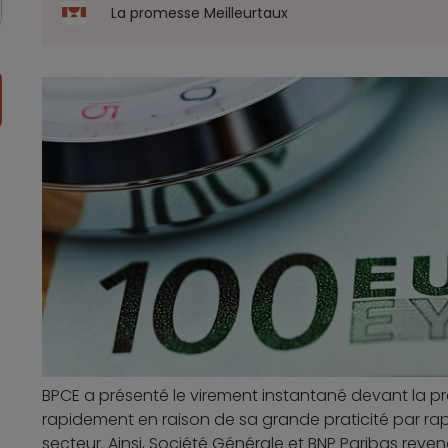
La promesse Meilleurtaux
BPCE a présenté le virement instantané devant la pre
rapidement en raison de sa grande praticité par ra
secteur. Ainsi, Société Générale et BNP Paribas reve