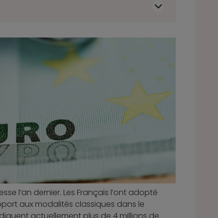
sse l’an dernier. Les Français l’ont adopté
pport aux modalités classiques dans le
ndiquent actuellement plus de 4 millions de