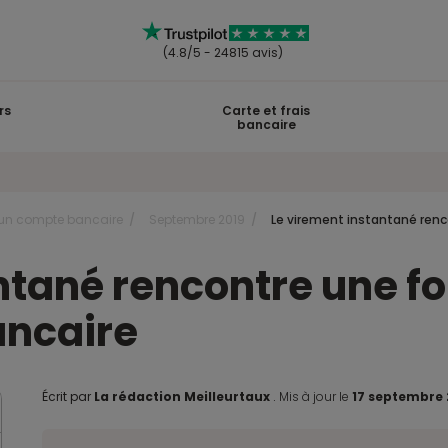
(4.8/5 - 24815 avis)
rs
Carte et frais
bancaire
r un compte bancaire
Septembre 2019
Le virement instantané renc
ntané rencontre une 
ancaire
Écrit par
La rédaction Meilleurtaux
.
Mis à jour le
17 septembre