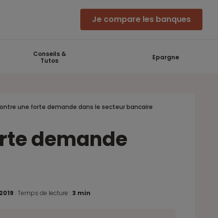
Je compare les banques
Conseils &
Epargne
Tutos
ontre une forte demande dans le secteur bancaire
forte demande
 2019
.
Temps de lecture :
3 min