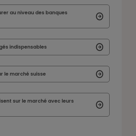
urer au niveau des banques
ugés indispensables
r le marché suisse
isent sur le marché avec leurs