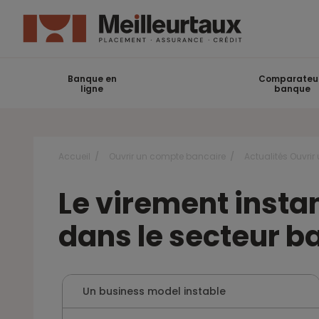
Banque en
Comparateu
ligne
banque
Accueil
Ouvrir un compte bancaire
Actualités Ouvri
Le virement insta
dans le secteur b
Un business model instable