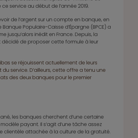
e ce service au début de l’année 2019.
voir de l’argent sur un compte en banque, en
oupe Banque Populaire-Caisse d’Épargne (BPCE) a
 jusqu’alors inédit en France. Depuis, la
décidé de proposer cette formule à leur
ibas se réjouissent actuellement de leurs
 service. D’ailleurs, cette offre a tenu une
ltats des deux banques pour le premier
tané, les banques cherchent d’une certaine
modèle payant. Il s’agit d’une tâche assez
ne clientèle attachée à la culture de la gratuité.