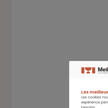
Les meilleur
Les cookies no
expérience per
besoins.