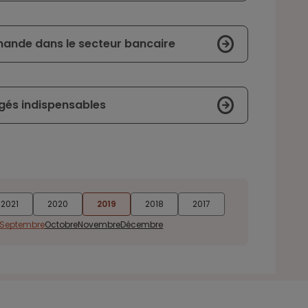
mande dans le secteur bancaire
ugés indispensables
2021
2020
2019
2018
2017
Septembre
Octobre
Novembre
Décembre