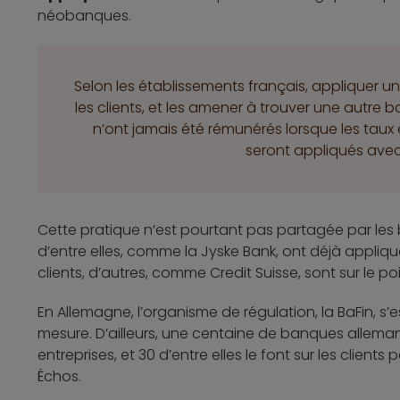
néobanques.
Selon les établissements français, appliquer un
les clients, et les amener à trouver une autre 
n’ont jamais été rémunérés lorsque les taux 
seront appliqués avec
Cette pratique n’est pourtant pas partagée par les 
d’entre elles, comme la Jyske Bank, ont déjà appliqu
clients, d’autres, comme Credit Suisse, sont sur le poin
En Allemagne, l’organisme de régulation, la BaFin, 
mesure. D’ailleurs, une centaine de banques alleman
entreprises, et 30 d’entre elles le font sur les clients p
Échos.