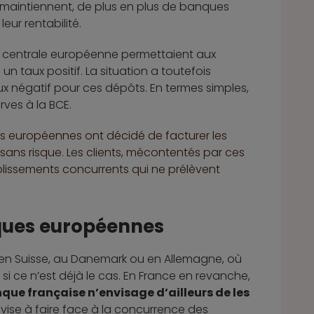
e maintiennent, de plus en plus de banques
eur rentabilité.
ue centrale européenne permettaient aux
n taux positif. La situation a toutefois
aux négatif pour ces dépôts. En termes simples,
erves à la BCE.
s européennes ont décidé de facturer les
 sans risque. Les clients, mécontentés par ces
blissements concurrents qui ne prélèvent
nques européennes
s en Suisse, au Danemark ou en Allemagne, où
 si ce n’est déjà le cas. En France en revanche,
ue française n’envisage d’ailleurs de les
ui vise à faire face à la concurrence des