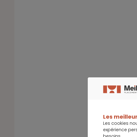
Les meilleur
Les cookies no
expérience per
besoins.