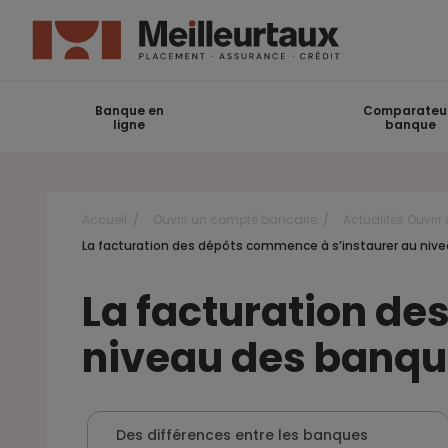
Banque en
Comparateu
ligne
banque
Accueil
Ouvrir un compte bancaire
Actualités Ouvri
La facturation des dépôts commence à s’instaurer au ni
La facturation de
niveau des banq
Des différences entre les banques