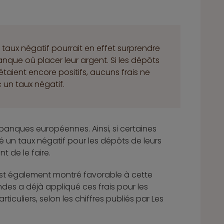
 taux négatif pourrait en effet surprendre
banque où placer leur argent. Si les dépôts
étaient encore positifs, aucuns frais ne
 un taux négatif.
banques européennes. Ainsi, si certaines
é un taux négatif pour les dépôts de leurs
t de le faire.
s’est également montré favorable à cette
des a déjà appliqué ces frais pour les
articuliers, selon les chiffres publiés par Les