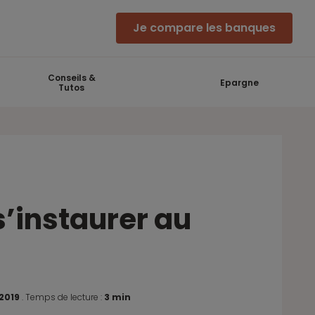
Je compare les banques
Conseils &
Epargne
Tutos
’instaurer au
 2019
.
Temps de lecture :
3 min