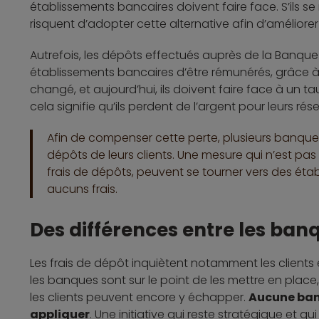
établissements bancaires doivent faire face. S’ils s
risquent d’adopter cette alternative afin d’améliorer l
Autrefois, les dépôts effectués auprès de la Banq
établissements bancaires d’être rémunérés, grâce à u
changé, et aujourd’hui, ils doivent faire face à un t
cela signifie qu’ils perdent de l’argent pour leurs rés
Afin de compenser cette perte, plusieurs banque
dépôts de leurs clients. Une mesure qui n’est pas
frais de dépôts, peuvent se tourner vers des éta
aucuns frais.
Des différences entre les ba
Les frais de dépôt inquiètent notamment les client
les banques sont sur le point de les mettre en place,
les clients peuvent encore y échapper.
Aucune banq
appliquer
. Une initiative qui reste stratégique et q